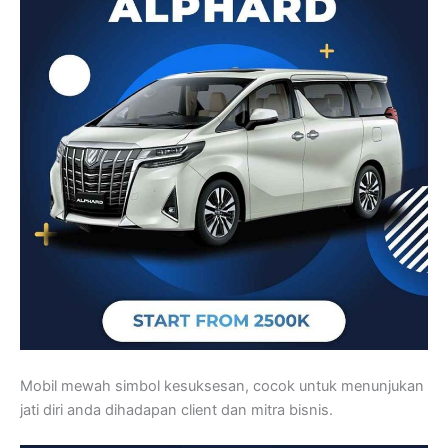
Mobil mewah simbol kesuksesan, cocok untuk menunjukan
jati diri anda dihadapan client dan mitra bisnis.