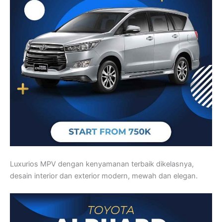
Luxurios MPV dengan kenyamanan terbaik dikelasnya,
desain interior dan exterior modern, mewah dan elegan.