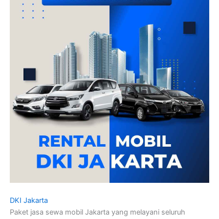
DKI Jakarta
Paket jasa sewa mobil Jakarta yang melayani seluruh