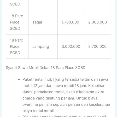
SCBD
18 Parc
Place
Tegal
1.700.000
2.000.000
SCBD
18 Parc
Place
Lampung
3.000.000
3.700.000
SCBD
Syarat Sewa Mobil Dekat 18 Parc Place SCBD
Paket rental mobil yang tersedia terdiri dari sewa
mobil 12 jam dan sewa mobil 18 jam. Kelebihan
durasi pemakaian mobil, akan dikenakan extra
charge yang dihitung per jam. Untuk biaya
overtime per jam sepuluh persen dari keseluruhan
biaya rental mobil.