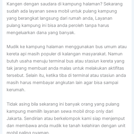
Kangen dengan saudara di kampung halaman? Sekarang
sudah ada layanan sewa mobil untuk pulang kampung
yang berangkat langsung dari rumah anda, Layanan
pulang kampung ini bisa anda peroleh tanpa harus
mengeluarkan dana yang banyak.
Mudik ke kampung halaman menggunakan bus umum atau
kereta api masih populer di kalangan masyarakat. Namun
butuh usaha menuju terminal bus atau stasiun kereta yang
tak jarang membuat anda malas untuk melakukan aktifitas
tersebut. Selain itu, ketika tiba di terminal atau stasiun anda
masih harus membayar angkutan lain agar bisa sampai
kerumah.
Tidak asing bila sekarang ini banyak orang yang pulang
kampung memilih layanan sewa mobil drop only dari
Jakarta. Sendirian atau berkelompok kami siap menjemput
dan membawa anda mudik ke tanah kelahiran dengan unit
mobil paling nyaman.