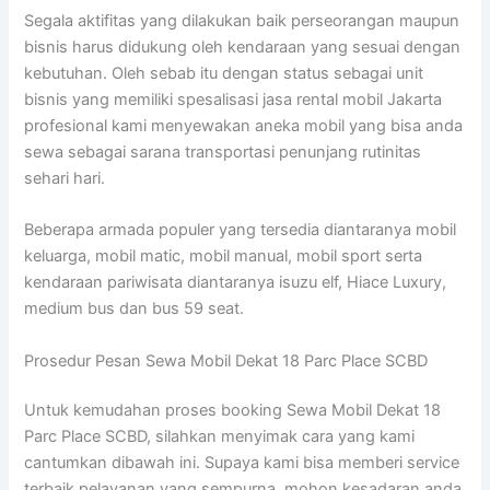
Segala aktifitas yang dilakukan baik perseorangan maupun
bisnis harus didukung oleh kendaraan yang sesuai dengan
kebutuhan. Oleh sebab itu dengan status sebagai unit
bisnis yang memiliki spesalisasi jasa rental mobil Jakarta
profesional kami menyewakan aneka mobil yang bisa anda
sewa sebagai sarana transportasi penunjang rutinitas
sehari hari.
Beberapa armada populer yang tersedia diantaranya mobil
keluarga, mobil matic, mobil manual, mobil sport serta
kendaraan pariwisata diantaranya isuzu elf, Hiace Luxury,
medium bus dan bus 59 seat.
Prosedur Pesan Sewa Mobil Dekat 18 Parc Place SCBD
Untuk kemudahan proses booking Sewa Mobil Dekat 18
Parc Place SCBD, silahkan menyimak cara yang kami
cantumkan dibawah ini. Supaya kami bisa memberi service
terbaik pelayanan yang sempurna, mohon kesadaran anda