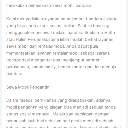
melakukan pemesanan sewa mobil bandara.
Kami menyediakan layanan antar jemput bandara Jakarta
yang bisa anda akses secara online. Saat ini traveling
menggunakan pesawat melalui bandara Soekarno Hatta
atau Halim Perdanakusuma lebih mudah berkat layanan
sewa mobil dari rentalanmobil. Anda dapat pula
memanfaatkan layanan rentalanmobil sebagai sarana
transportasi mengantar atau menjemput partner
perusahaan, sanak family, teman kantor dari dan menuju
bandara.
Sewa Mobil Pengantin
Dalam resepsi pernikahan yang dilaksanakan, adanya
mobil pengantin yang elegan bisa menjadi sebuah tanda
status sosial mempelai. Melakukan persiapan dengan
benar jauh jauh hari sebelum hari pesta menjadi sebuah
keharusan yang mesti anda tunaikan. Momen terbaik sekali