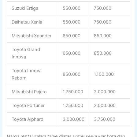
Suzuki Ertiga
550.000
750.000
Daihatsu Xenia
550.000
750.000
Mitsubishi Xpander
650.000
850.000
Toyota Grand
650.000
850.000
Innova
Toyota Innova
850.000
1.100.000
Reborn
Mitsubishi Pajero
1.750.000
2.000.000
Toyota Fortuner
1.750.000
2.000.000
Toyota Alphard
3.000.000
3.750.000
Harga rental dalam table diatas untuk sewa luar kota dan