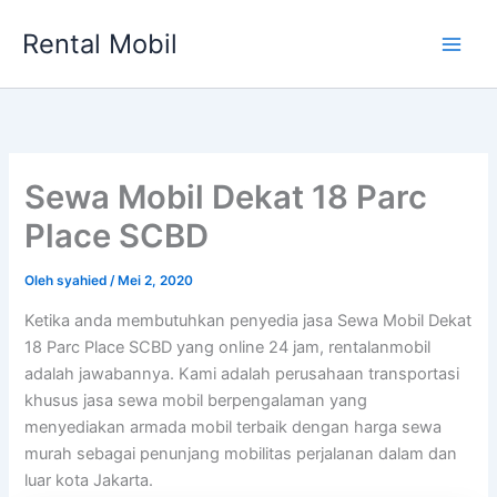
Lewati
Rental Mobil
ke
Main
konten
Men
Sewa Mobil Dekat 18 Parc
Place SCBD
Oleh
syahied
/
Mei 2, 2020
Ketika anda membutuhkan penyedia jasa Sewa Mobil Dekat
18 Parc Place SCBD yang online 24 jam, rentalanmobil
adalah jawabannya. Kami adalah perusahaan transportasi
khusus jasa sewa mobil berpengalaman yang
menyediakan armada mobil terbaik dengan harga sewa
murah sebagai penunjang mobilitas perjalanan dalam dan
luar kota Jakarta.