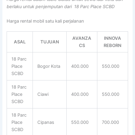
berlaku untuk penjemputan dari 18 Parc Place SCBD
Harga rental mobil satu kali perjalanan
AVANZA
INNOVA
ASAL
TUJUAN
CS
REBORN
18 Parc
Place
Bogor Kota
400.000
550.000
SCBD
18 Parc
Place
Ciawi
400.000
550.000
SCBD
18 Parc
Place
Cipanas
550.000
700.000
SCBD