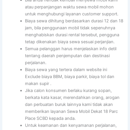
Bila anda hendak kembali menyewa mobil kami
atau perpanjangan waktu sewa mobil mohon
untuk menghubungi layanan customer support.
Biaya sewa dihitung berdasarkan durasi 12 dan 18
jam, bila penggunaan mobil tidak sepenuhnya
menghabiskan durasi rental tersebut, pengguna
tetap dikenakan biaya sewa sesuai perjanjian.
Semua pelanggan harus menjelaskan info detil
tentang daerah penjemputan dan destinasi
perjalanan.
Biaya sewa yang tertera dalam website ini
Exclude biaya BBM, biaya parkir, biaya tol dan
makan supir .
Jika calon konsumen berlaku kurang sopan,
berkata kata kasar, merendahkan orang, arogan
dan perbuatan buruk lainnya kami tidak akan
memberikan layanan Sewa Mobil Dekat 18 Parc
Place SCBD kepada anda.
Untuk keamanan dan kenyamanan perjalanan,