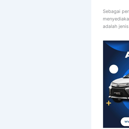
Sebagai per
menyediakan
adalah jeni