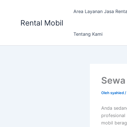
Lewati
ke
Area Layanan Jasa Renta
konten
Rental Mobil
Tentang Kami
Sewa 
Oleh
syahied
/
Anda sedan
profesional
mobil berag