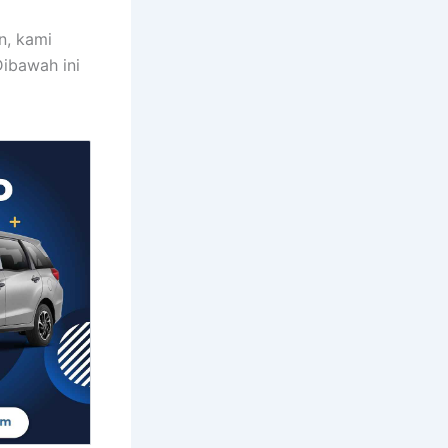
n, kami
ibawah ini