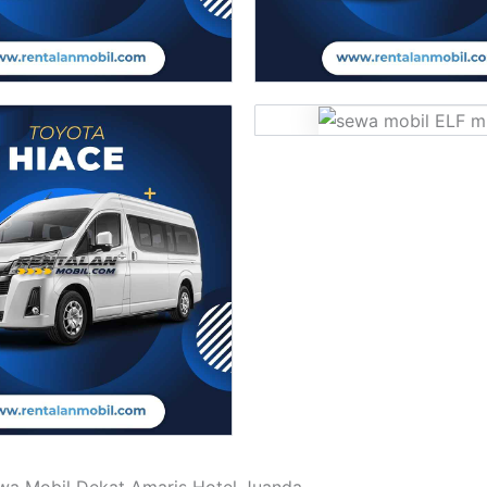
wa Mobil Dekat Amaris Hotel Juanda