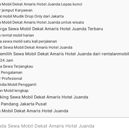
 Mobil Dekat Amaris Hotel Juanda Lepas kunci
r jemput Karyawan
l mobil Mudik Drop Only dari Jakarta
 Mobil Dekat Amaris Hotel Juanda untuk wisata
arga Sewa Mobil Dekat Amaris Hotel Juanda Terbaru
 rental mobil harian
a sewa mobil satu kali perjalanan
at Sewa Mobil Dekat Amaris Hotel Juanda
emilih Sewa Mobil Dekat Amaris Hotel Juanda dari rentalanmobi
 24 Jam
a Sewa Terjangkau
 Pengalaman
r Profesional
edia Mobil Pengganti
han Mobil lengkap
king Sewa Mobil Dekat Amaris Hotel Juanda
 Pandang Jakarta Pusat
 Mobil Dekat Amaris Hotel Juanda
ada Sewa Mobil Dekat Amaris Hotel Juanda