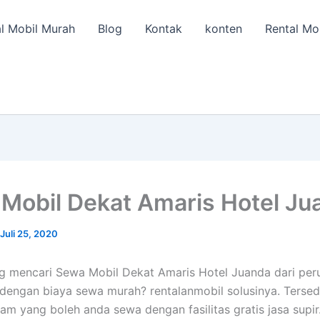
l Mobil Murah
Blog
Kontak
konten
Rental Mo
Mobil Dekat Amaris Hotel Ju
Juli 25, 2020
g mencari Sewa Mobil Dekat Amaris Hotel Juanda dari per
 dengan biaya sewa murah? rentalanmobil solusinya. Tersedi
am yang boleh anda sewa dengan fasilitas gratis jasa supi