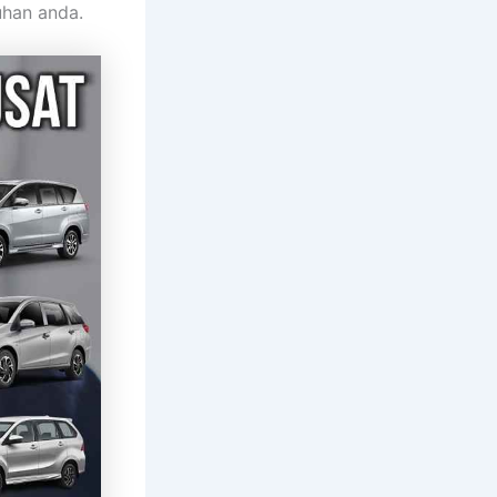
uhan anda.