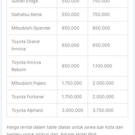
Suzuki Ertiga
550.000
750.000
Daihatsu Xenia
550.000
750.000
Mitsubishi Xpander
650.000
850.000
Toyota Grand
650.000
850.000
Innova
Toyota Innova
850.000
1.100.000
Reborn
Mitsubishi Pajero
1.750.000
2.000.000
Toyota Fortuner
1.750.000
2.000.000
Toyota Alphard
3.000.000
3.750.000
Harga rental dalam table diatas untuk sewa luar kota dan
berlaku untuk pickup dari Amaris Hotel Pluit