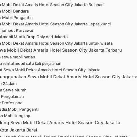
 Mobil Dekat Amaris Hotel Season City Jakarta Bulanan
 Mobil Bandara
 Mobil Pengantin
 Mobil Dekat Amaris Hotel Season City Jakarta Lepas kunci
r jemput Karyawan
l mobil Mudik Drop Only dari Jakarta
 Mobil Dekat Amaris Hotel Season City Jakarta untuk wisata
wa Mobil Dekat Amaris Hotel Season City Jakarta Terbaru
 sewa mobil harian
 rental mobil satu kali perjalanan
at Sewa Mobil Dekat Amaris Hotel Season City Jakarta
enggunakan Sewa Mobil Dekat Amaris Hotel Season City Jakarta
ne 24 Jam
a Sewa Murah
 Pengalaman
r Profesional
edia Mobil Pengganti
han Mobil lengkap
king Sewa Mobil Dekat Amaris Hotel Season City Jakarta
Kota Jakarta Barat