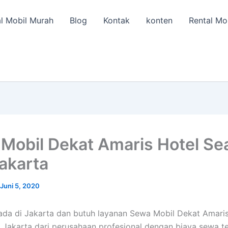
l Mobil Murah
Blog
Kontak
konten
Rental Mo
Mobil Dekat Amaris Hotel Se
Jakarta
Juni 5, 2020
da di Jakarta dan butuh layanan Sewa Mobil Dekat Amaris
 Jakarta dari perusahaan profesional dengan biaya sewa t