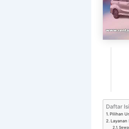
Daftar Is
Pilihan U
Layanan 
Sewa 