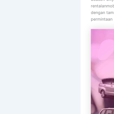
rentalanmob
dengan tamb
permintaan 