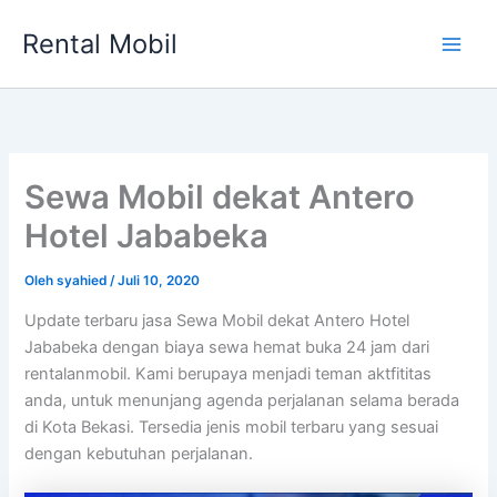
Lewati
Rental Mobil
ke
Main
konten
Men
Sewa Mobil dekat Antero
Hotel Jababeka
Oleh
syahied
/
Juli 10, 2020
Update terbaru jasa Sewa Mobil dekat Antero Hotel
Jababeka dengan biaya sewa hemat buka 24 jam dari
rentalanmobil. Kami berupaya menjadi teman aktfititas
anda, untuk menunjang agenda perjalanan selama berada
di Kota Bekasi. Tersedia jenis mobil terbaru yang sesuai
dengan kebutuhan perjalanan.