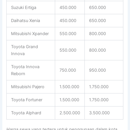
Suzuki Ertiga
450.000
650.000
Daihatsu Xenia
450.000
650.000
Mitsubishi Xpander
550.000
800.000
Toyota Grand
550.000
800.000
Innova
Toyota Innova
750.000
950.000
Reborn
Mitsubishi Pajero
1.500.000
1.750.000
Toyota Fortuner
1.500.000
1.750.000
Toyota Alphard
2.500.000
3.500.000
Harga sewa yang tertera untuk penggunaan dalam kota