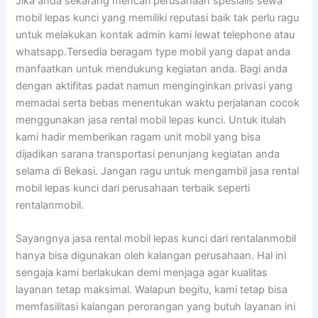
Jika anda sekarang mencari perusahaan spesialis sewa
mobil lepas kunci yang memiliki reputasi baik tak perlu ragu
untuk melakukan kontak admin kami lewat telephone atau
whatsapp.Tersedia beragam type mobil yang dapat anda
manfaatkan untuk mendukung kegiatan anda. Bagi anda
dengan aktifitas padat namun menginginkan privasi yang
memadai serta bebas menentukan waktu perjalanan cocok
menggunakan jasa rental mobil lepas kunci. Untuk itulah
kami hadir memberikan ragam unit mobil yang bisa
dijadikan sarana transportasi penunjang kegiatan anda
selama di Bekasi. Jangan ragu untuk mengambil jasa rental
mobil lepas kunci dari perusahaan terbaik seperti
rentalanmobil.
Sayangnya jasa rental mobil lepas kunci dari rentalanmobil
hanya bisa digunakan oleh kalangan perusahaan. Hal ini
sengaja kami berlakukan demi menjaga agar kualitas
layanan tetap maksimal. Walapun begitu, kami tetap bisa
memfasilitasi kalangan perorangan yang butuh layanan ini