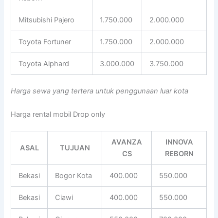
Mitsubishi Pajero
1.750.000
2.000.000
Toyota Fortuner
1.750.000
2.000.000
Toyota Alphard
3.000.000
3.750.000
Harga sewa yang tertera untuk penggunaan luar kota
Harga rental mobil Drop only
AVANZA
INNOVA
ASAL
TUJUAN
CS
REBORN
Bekasi
Bogor Kota
400.000
550.000
Bekasi
Ciawi
400.000
550.000