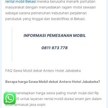
rental mobil Bekasi
mereka berusaha menarik perhatian
masyarakat dengan menyediakan ragam mobil sewaan
sebagai sarana pemenuhan kebutuhan perjalanan
penduduk yang tinggal dan beraktifitas di Bekasi.
INFORMASI PEMESANAN MOBIL
0811 973 778
FAQ Sewa Mobil dekat Antero Hotel Jababeka
Berapa harga Sewa Mobil dekat Antero Hotel Jababeka?
Kami menetapkan harga sewa paling murah mulai dari Rp
300.000 untuk layanan rental mobil durasi enam jam dalam
kota termasuk jasa sopir.