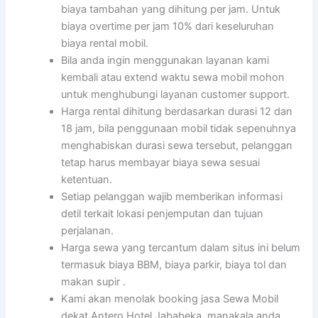
biaya tambahan yang dihitung per jam. Untuk
biaya overtime per jam 10% dari keseluruhan
biaya rental mobil.
Bila anda ingin menggunakan layanan kami
kembali atau extend waktu sewa mobil mohon
untuk menghubungi layanan customer support.
Harga rental dihitung berdasarkan durasi 12 dan
18 jam, bila penggunaan mobil tidak sepenuhnya
menghabiskan durasi sewa tersebut, pelanggan
tetap harus membayar biaya sewa sesuai
ketentuan.
Setiap pelanggan wajib memberikan informasi
detil terkait lokasi penjemputan dan tujuan
perjalanan.
Harga sewa yang tercantum dalam situs ini belum
termasuk biaya BBM, biaya parkir, biaya tol dan
makan supir .
Kami akan menolak booking jasa Sewa Mobil
dekat Antero Hotel Jababeka, manakala anda