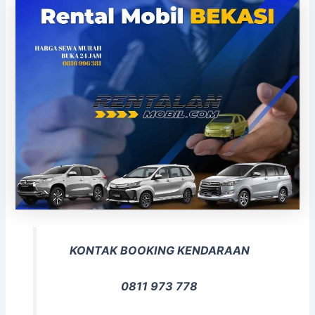
KONTAK BOOKING KENDARAAN
0811 973 778