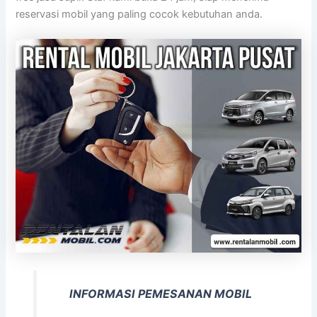
reservasi mobil yang paling cocok kebutuhan anda.
INFORMASI PEMESANAN MOBIL