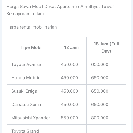
Harga Sewa Mobil Dekat Apartemen Amethyst Tower
Kemayoran Terkini
Harga rental mobil harian
18 Jam (Full
Tipe Mobil
12 Jam
Day)
Toyota Avanza
450.000
650.000
Honda Mobilio
450.000
650.000
Suzuki Ertiga
450.000
650.000
Daihatsu Xenia
450.000
650.000
Mitsubishi Xpander
550.000
800.000
Toyota Grand