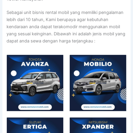
Sebagai unit bisnis rental mobil yang memiliki pengalaman
lebih dari 10 tahun, Kami berupaya agar kebutuhan
kendaraan anda dapat terakomodir menggunakan mobil
yang sesuai keinginan. Dibawah ini adalah jenis mobil yang
dapat anda sewa dengan harga terjangkau :