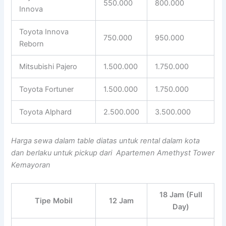
550.000
800.000
Innova
Toyota Innova
750.000
950.000
Reborn
Mitsubishi Pajero
1.500.000
1.750.000
Toyota Fortuner
1.500.000
1.750.000
Toyota Alphard
2.500.000
3.500.000
Harga sewa dalam table diatas untuk rental dalam kota
dan berlaku untuk pickup dari Apartemen Amethyst Tower
Kemayoran
18 Jam (Full
Tipe Mobil
12 Jam
Day)