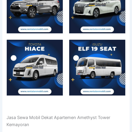
Jasa Sewa Mobil Dekat Apartemen Amethyst Tower
Kemayoran