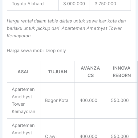
Toyota Alphard
3.000.000
3.750.000
Harga rental dalam table diatas untuk sewa luar kota dan
berlaku untuk pickup dari Apartemen Amethyst Tower
Kemayoran
Harga sewa mobil Drop only
AVANZA
INNOVA
ASAL
TUJUAN
CS
REBORN
Apartemen
Amethyst
Bogor Kota
400.000
550.000
Tower
Kemayoran
Apartemen
Amethyst
Ciawi
400.000
550.000