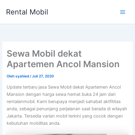
Lewati
Rental Mobil
ke
Main
konten
Men
Sewa Mobil dekat
Apartemen Ancol Mansion
Oleh
syahied
/
Juli 27, 2020
Update terbaru jasa Sewa Mobil dekat Apartemen Ancol
Mansion dengan harga sewa hemat buka 24 jam dari
rentalanmobil. Kami berupaya menjadi sahabat aktfititas
anda, sebagai penunjang perjalanan saat berada di wilayah
Jakarta. Tersedia varian mobil terkini yang cocok dengan
kebutuhan mobilitas anda.