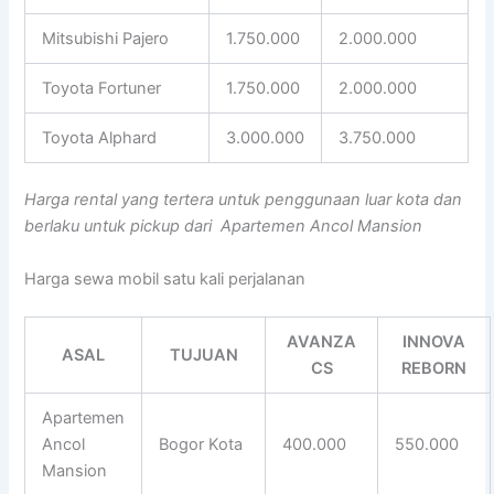
Mitsubishi Pajero
1.750.000
2.000.000
Toyota Fortuner
1.750.000
2.000.000
Toyota Alphard
3.000.000
3.750.000
Harga rental yang tertera untuk penggunaan luar kota dan
berlaku untuk pickup dari Apartemen Ancol Mansion
Harga sewa mobil satu kali perjalanan
AVANZA
INNOVA
ASAL
TUJUAN
CS
REBORN
Apartemen
Ancol
Bogor Kota
400.000
550.000
Mansion