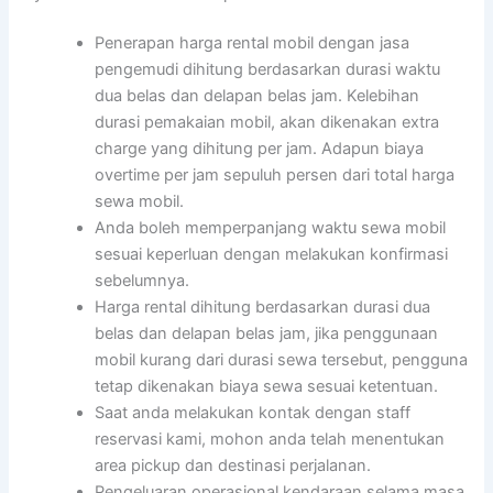
Penerapan harga rental mobil dengan jasa
pengemudi dihitung berdasarkan durasi waktu
dua belas dan delapan belas jam. Kelebihan
durasi pemakaian mobil, akan dikenakan extra
charge yang dihitung per jam. Adapun biaya
overtime per jam sepuluh persen dari total harga
sewa mobil.
Anda boleh memperpanjang waktu sewa mobil
sesuai keperluan dengan melakukan konfirmasi
sebelumnya.
Harga rental dihitung berdasarkan durasi dua
belas dan delapan belas jam, jika penggunaan
mobil kurang dari durasi sewa tersebut, pengguna
tetap dikenakan biaya sewa sesuai ketentuan.
Saat anda melakukan kontak dengan staff
reservasi kami, mohon anda telah menentukan
area pickup dan destinasi perjalanan.
Pengeluaran operasional kendaraan selama masa