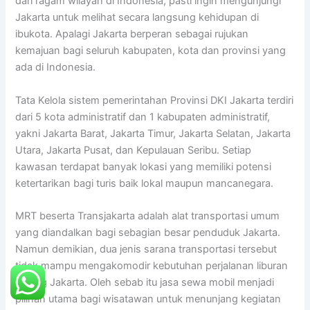
dari ragam wilayah di Indonesia, pasti ingin mengunjungi
Jakarta untuk melihat secara langsung kehidupan di
ibukota. Apalagi Jakarta berperan sebagai rujukan
kemajuan bagi seluruh kabupaten, kota dan provinsi yang
ada di Indonesia.
Tata Kelola sistem pemerintahan Provinsi DKI Jakarta terdiri
dari 5 kota administratif dan 1 kabupaten administratif,
yakni Jakarta Barat, Jakarta Timur, Jakarta Selatan, Jakarta
Utara, Jakarta Pusat, dan Kepulauan Seribu. Setiap
kawasan terdapat banyak lokasi yang memiliki potensi
ketertarikan bagi turis baik lokal maupun mancanegara.
MRT beserta Transjakarta adalah alat transportasi umum
yang diandalkan bagi sebagian besar penduduk Jakarta.
Namun demikian, dua jenis sarana transportasi tersebut
tidak mampu mengakomodir kebutuhan perjalanan liburan
keliling Jakarta. Oleh sebab itu jasa sewa mobil menjadi
pilihan utama bagi wisatawan untuk menunjang kegiatan