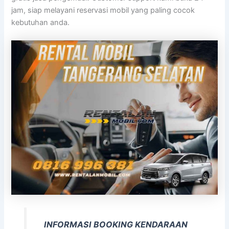
jam, siap melayani reservasi mobil yang paling cocok
kebutuhan anda.
INFORMASI BOOKING KENDARAAN