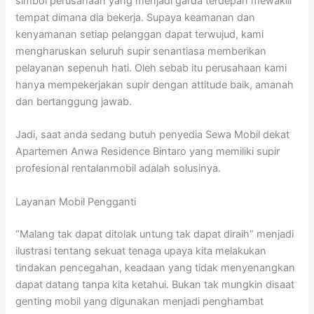
simbol perusahaan yang menjadi garda terdepan mewakili
tempat dimana dia bekerja. Supaya keamanan dan
kenyamanan setiap pelanggan dapat terwujud, kami
mengharuskan seluruh supir senantiasa memberikan
pelayanan sepenuh hati. Oleh sebab itu perusahaan kami
hanya mempekerjakan supir dengan attitude baik, amanah
dan bertanggung jawab.
Jadi, saat anda sedang butuh penyedia Sewa Mobil dekat
Apartemen Anwa Residence Bintaro yang memiliki supir
profesional rentalanmobil adalah solusinya.
Layanan Mobil Pengganti
“Malang tak dapat ditolak untung tak dapat diraih” menjadi
ilustrasi tentang sekuat tenaga upaya kita melakukan
tindakan pencegahan, keadaan yang tidak menyenangkan
dapat datang tanpa kita ketahui. Bukan tak mungkin disaat
genting mobil yang digunakan menjadi penghambat