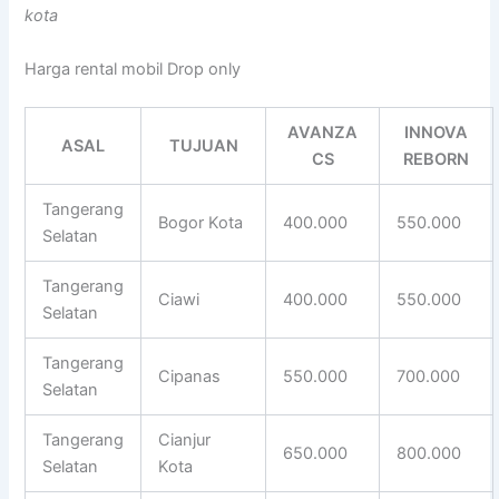
kota
Harga rental mobil Drop only
AVANZA
INNOVA
ASAL
TUJUAN
CS
REBORN
Tangerang
Bogor Kota
400.000
550.000
Selatan
Tangerang
Ciawi
400.000
550.000
Selatan
Tangerang
Cipanas
550.000
700.000
Selatan
Tangerang
Cianjur
650.000
800.000
Selatan
Kota