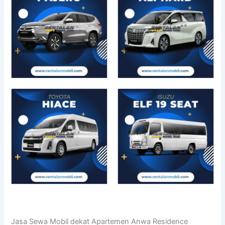
Jasa Sewa Mobil dekat Apartemen Anwa Residence