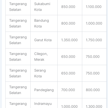
Tangerang
Sukabumi
850.000
1.100.000
Selatan
Kota
Tangerang
Bandung
800.000
1.000.000
Selatan
Kota
Tangerang
Garut Kota
1.350.000
1.750.000
Selatan
Tangerang
Cilegon,
650.000
750.000
Selatan
Merak
Tangerang
Serang
650.000
750.000
Selatan
Kota
Tangerang
Pandeglang
700.000
800.000
Selatan
Tangerang
Indramayu
1.000.000
1.300.000