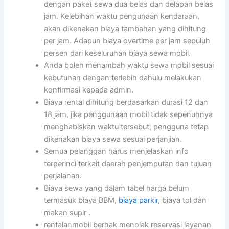
dengan paket sewa dua belas dan delapan belas
jam. Kelebihan waktu pengunaan kendaraan,
akan dikenakan biaya tambahan yang dihitung
per jam. Adapun biaya overtime per jam sepuluh
persen dari keseluruhan biaya sewa mobil.
Anda boleh menambah waktu sewa mobil sesuai
kebutuhan dengan terlebih dahulu melakukan
konfirmasi kepada admin.
Biaya rental dihitung berdasarkan durasi 12 dan
18 jam, jika penggunaan mobil tidak sepenuhnya
menghabiskan waktu tersebut, pengguna tetap
dikenakan biaya sewa sesuai perjanjian.
Semua pelanggan harus menjelaskan info
terperinci terkait daerah penjemputan dan tujuan
perjalanan.
Biaya sewa yang dalam tabel harga belum
termasuk biaya BBM,
biaya parkir
, biaya tol dan
makan supir .
rentalanmobil berhak menolak reservasi layanan