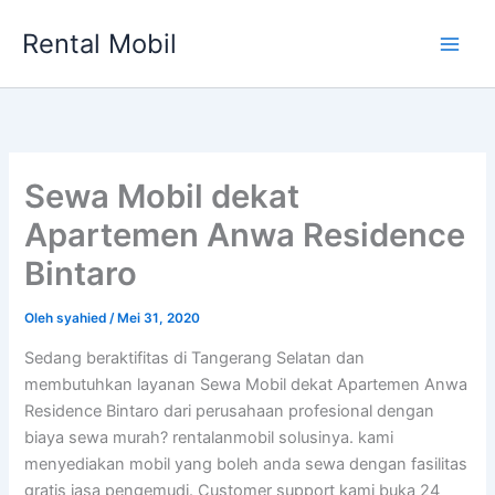
Lewati
Rental Mobil
ke
Main
konten
Men
Sewa Mobil dekat
Apartemen Anwa Residence
Bintaro
Oleh
syahied
/
Mei 31, 2020
Sedang beraktifitas di Tangerang Selatan dan
membutuhkan layanan Sewa Mobil dekat Apartemen Anwa
Residence Bintaro dari perusahaan profesional dengan
biaya sewa murah? rentalanmobil solusinya. kami
menyediakan mobil yang boleh anda sewa dengan fasilitas
gratis jasa pengemudi. Customer support kami buka 24