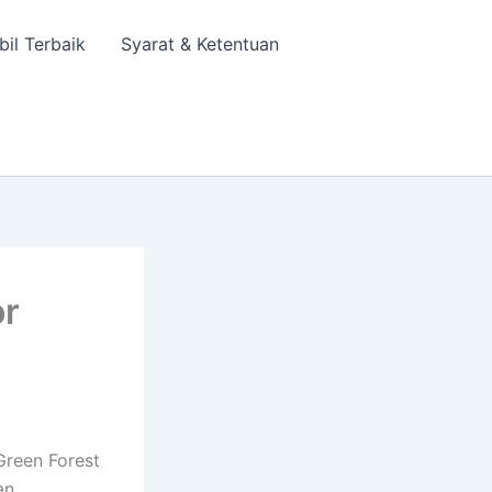
bil Terbaik
Syarat & Ketentuan
or
Green Forest
an