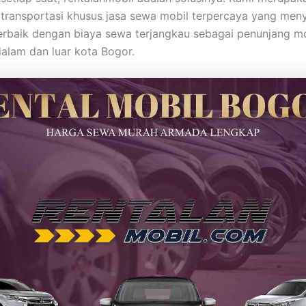
transportasi khusus jasa sewa mobil terpercaya yang men
terbaik dengan biaya sewa terjangkau sebagai penunjang mo
dalam dan luar kota Bogor.