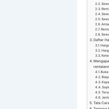
Sewa
Rent
Sewa
Sewa
Anta
Renta
Sewa
Daftar H
Harga
Harg
Kete
Mengapa 
rentalan
Buka
Biay
Kaya
Sopi
Ters
Jeni
Tata Car
Tentang 