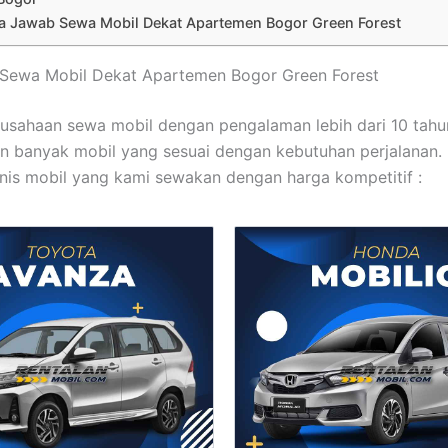
a Jawab Sewa Mobil Dekat Apartemen Bogor Green Forest
t Sewa Mobil Dekat Apartemen Bogor Green Forest
usahaan sewa mobil dengan pengalaman lebih dari 10 tahu
 banyak mobil yang sesuai dengan kebutuhan perjalanan. I
nis mobil yang kami sewakan dengan harga kompetitif :