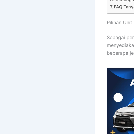
FAQ Tany
Pilihan Uni
Sebagai per
menyediakan
beberapa je