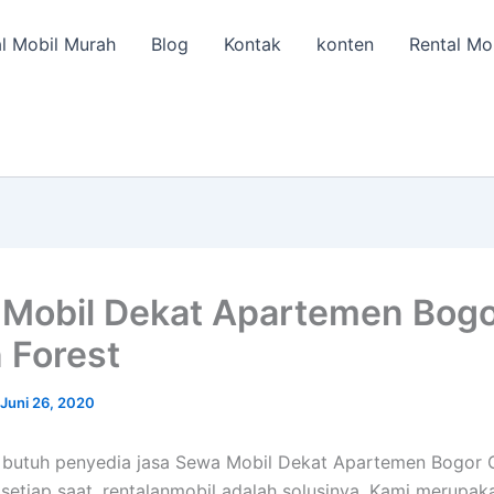
l Mobil Murah
Blog
Kontak
konten
Rental Mo
Mobil Dekat Apartemen Bog
 Forest
Juni 26, 2020
 butuh penyedia jasa Sewa Mobil Dekat Apartemen Bogor 
 setiap saat, rentalanmobil adalah solusinya. Kami merupak