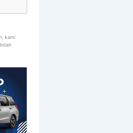
n, kami
nilah