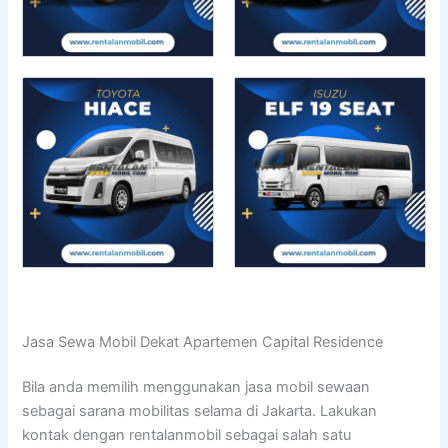
Jasa Sewa Mobil Dekat Apartemen Capital Residence
Bila anda memilih menggunakan jasa mobil sewaan
sebagai sarana mobilitas selama di Jakarta. Lakukan
kontak dengan rentalanmobil sebagai salah satu