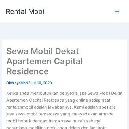
Lewati
Rental Mobil
ke
Main
konten
Men
Sewa Mobil Dekat
Apartemen Capital
Residence
Oleh
syahied
/
Juli 10, 2020
Ketika anda membutuhkan penyedia jasa Sewa Mobil Dekat
Apartemen Capital Residence yang online setiap saat,
rentalanmobil adalah jawabannya. Kami adalah spesialis
jasa sewa mobil terpercaya yang menyediakan armada
mobil terbaik dengan harga sewa murah sebagai
penunjang mobilitas perjalanan dalam dan luar kota