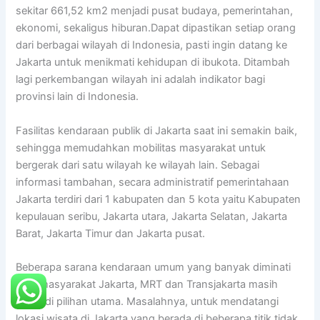
sekitar 661,52 km2 menjadi pusat budaya, pemerintahan,
ekonomi, sekaligus hiburan.Dapat dipastikan setiap orang
dari berbagai wilayah di Indonesia, pasti ingin datang ke
Jakarta untuk menikmati kehidupan di ibukota. Ditambah
lagi perkembangan wilayah ini adalah indikator bagi
provinsi lain di Indonesia.
Fasilitas kendaraan publik di Jakarta saat ini semakin baik,
sehingga memudahkan mobilitas masyarakat untuk
bergerak dari satu wilayah ke wilayah lain. Sebagai
informasi tambahan, secara administratif pemerintahaan
Jakarta terdiri dari 1 kabupaten dan 5 kota yaitu Kabupaten
kepulauan seribu, Jakarta utara, Jakarta Selatan, Jakarta
Barat, Jakarta Timur dan Jakarta pusat.
Beberapa sarana kendaraan umum yang banyak diminati
oleh masyarakat Jakarta, MRT dan Transjakarta masih
menjadi pilihan utama. Masalahnya, untuk mendatangi
lokasi wisata di Jakarta yang berada di beberapa titik tidak