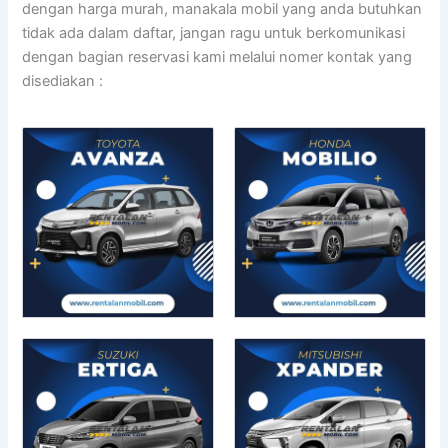
dengan harga murah, manakala mobil yang anda butuhkan
tidak ada dalam daftar, jangan ragu untuk berkomunikasi
dengan bagian reservasi kami melalui nomer kontak yang
disediakan :