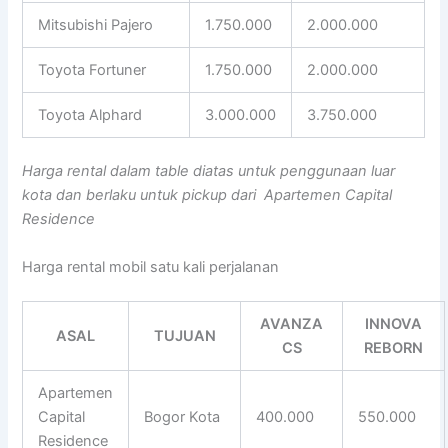
Mitsubishi Pajero
1.750.000
2.000.000
Toyota Fortuner
1.750.000
2.000.000
Toyota Alphard
3.000.000
3.750.000
Harga rental dalam table diatas untuk penggunaan luar
kota dan berlaku untuk pickup dari Apartemen Capital
Residence
Harga rental mobil satu kali perjalanan
AVANZA
INNOVA
ASAL
TUJUAN
CS
REBORN
Apartemen
Capital
Bogor Kota
400.000
550.000
Residence