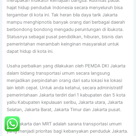
merupakah indikator kemajuan bangsa. Rutinitas padat
hajat hidup penduduk Indonesia secara menyeluruh bisa
tergambar di kota ini. Tak heran bila daya tarik Jakarta
mampu menghipnotis banyak orang dari berbagai daerah
berbondong bondong mengadu peruntungan di ibukota.
Statusnya sebagai pusat pendidikan, hiburan, bisnis dan
pemerintahan menambah keinginan masyarakat untuk
dapat hidup di kota ini.
Usaha perbaikan yang dilakukan oleh PEMDA DKI Jakarta
dalam bidang transportasi umum secara langsung
menjadikan perpindahan orang dari satu lokasi ke lokasi
lain lebih cepat. Untuk anda ketahui, secara administratif
pemerintahaan Jakarta terdiri dari 1 kabupaten dan 5 kota
yaitu Kabupaten kepulauan seribu, Jakarta utara, Jakarta
Selatan, Jakarta Barat, Jakarta Timur dan Jakarta pusat.
Transjakarta dan MRT adalah sarana transportasi umum
yang menjadi prioritas bagi kebanyakan penduduk Jakarta.