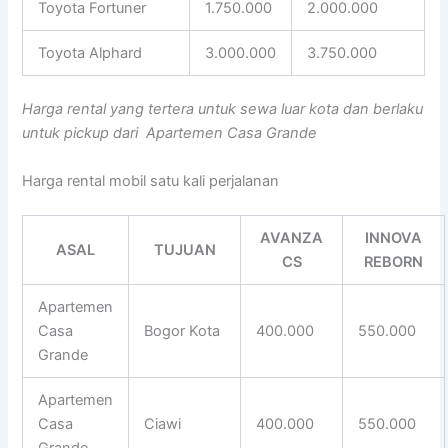
Toyota Fortuner
1.750.000
2.000.000
Toyota Alphard
3.000.000
3.750.000
Harga rental yang tertera untuk sewa luar kota dan berlaku
untuk pickup dari Apartemen Casa Grande
Harga rental mobil satu kali perjalanan
AVANZA
INNOVA
ASAL
TUJUAN
CS
REBORN
Apartemen
Casa
Bogor Kota
400.000
550.000
Grande
Apartemen
Casa
Ciawi
400.000
550.000
Grande