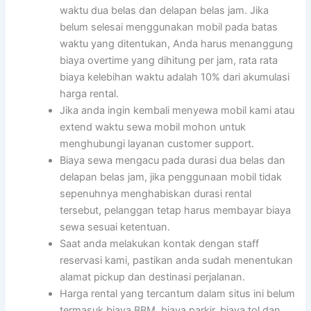
waktu dua belas dan delapan belas jam. Jika
belum selesai menggunakan mobil pada batas
waktu yang ditentukan, Anda harus menanggung
biaya overtime yang dihitung per jam, rata rata
biaya kelebihan waktu adalah 10% dari akumulasi
harga rental.
Jika anda ingin kembali menyewa mobil kami atau
extend waktu sewa mobil mohon untuk
menghubungi layanan customer support.
Biaya sewa mengacu pada durasi dua belas dan
delapan belas jam, jika penggunaan mobil tidak
sepenuhnya menghabiskan durasi rental
tersebut, pelanggan tetap harus membayar biaya
sewa sesuai ketentuan.
Saat anda melakukan kontak dengan staff
reservasi kami, pastikan anda sudah menentukan
alamat pickup dan destinasi perjalanan.
Harga rental yang tercantum dalam situs ini belum
termasuk biaya BBM, biaya parkir, biaya tol dan