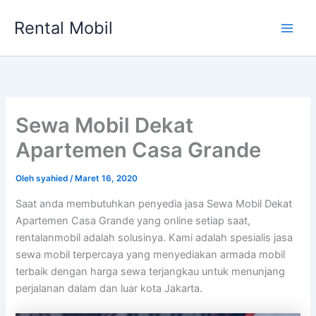
Lewati
Rental Mobil
ke
Main
konten
Men
Sewa Mobil Dekat
Apartemen Casa Grande
Oleh
syahied
/
Maret 16, 2020
Saat anda membutuhkan penyedia jasa Sewa Mobil Dekat
Apartemen Casa Grande yang online setiap saat,
rentalanmobil adalah solusinya. Kami adalah spesialis jasa
sewa mobil terpercaya yang menyediakan armada mobil
terbaik dengan harga sewa terjangkau untuk menunjang
perjalanan dalam dan luar kota Jakarta.