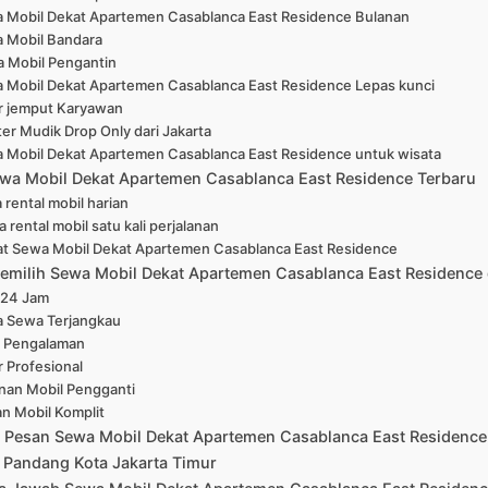
 Mobil Dekat Apartemen Casablanca East Residence Bulanan
 Mobil Bandara
 Mobil Pengantin
 Mobil Dekat Apartemen Casablanca East Residence Lepas kunci
r jemput Karyawan
er Mudik Drop Only dari Jakarta
 Mobil Dekat Apartemen Casablanca East Residence untuk wisata
wa Mobil Dekat Apartemen Casablanca East Residence Terbaru
 rental mobil harian
 rental mobil satu kali perjalanan
at Sewa Mobil Dekat Apartemen Casablanca East Residence
emilih Sewa Mobil Dekat Apartemen Casablanca East Residence 
 24 Jam
a Sewa Terjangkau
 Pengalaman
r Profesional
nan Mobil Pengganti
han Mobil Komplit
 Pesan Sewa Mobil Dekat Apartemen Casablanca East Residence
 Pandang Kota Jakarta Timur