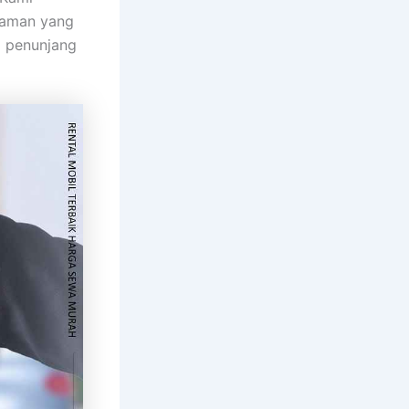
laman yang
i penunjang