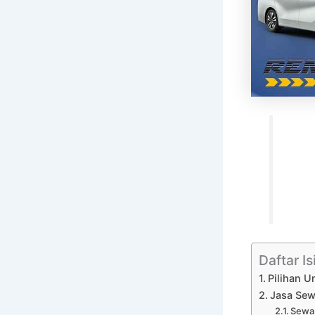
Daftar Is
Pilihan U
Jasa Sew
Sewa 