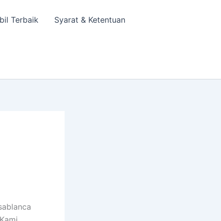
bil Terbaik
Syarat & Ketentuan
sablanca
 Kami