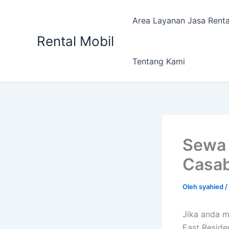
Lewati
ke
Area Layanan Jasa Renta
konten
Rental Mobil
Tentang Kami
Sewa 
Casab
Oleh
syahied
/
Jika anda 
East Reside