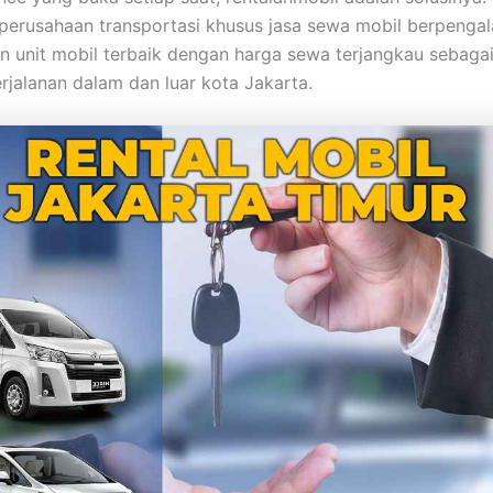
erusahaan transportasi khusus jasa sewa mobil berpenga
 unit mobil terbaik dengan harga sewa terjangkau sebaga
erjalanan dalam dan luar kota Jakarta.