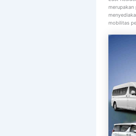
merupakan p
menyediakan
mobilitas p