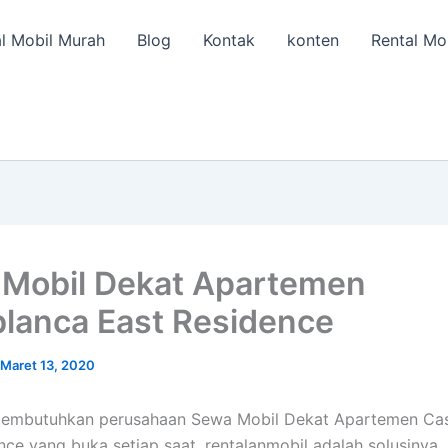
l Mobil Murah
Blog
Kontak
konten
Rental Mo
Mobil Dekat Apartemen
lanca East Residence
Maret 13, 2020
membutuhkan perusahaan Sewa Mobil Dekat Apartemen Ca
nce yang buka setiap saat, rentalanmobil adalah solusinya.