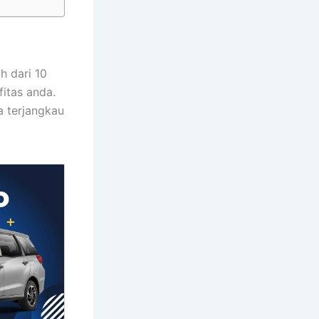
h dari 10
fitas anda.
a terjangkau