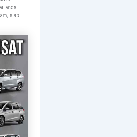
at anda
jam, siap