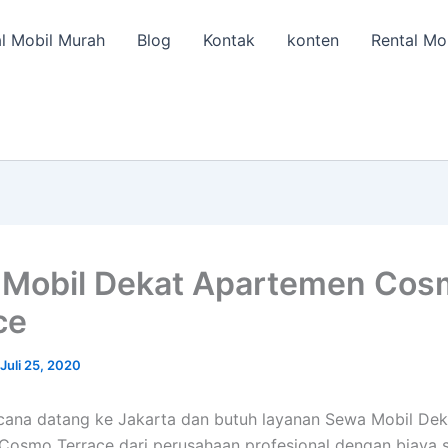
l Mobil Murah
Blog
Kontak
konten
Rental Mo
Mobil Dekat Apartemen Cos
ce
Juli 25, 2020
ana datang ke Jakarta dan butuh layanan Sewa Mobil Dek
Cosmo Terrace dari perusahaan profesional dengan biaya 