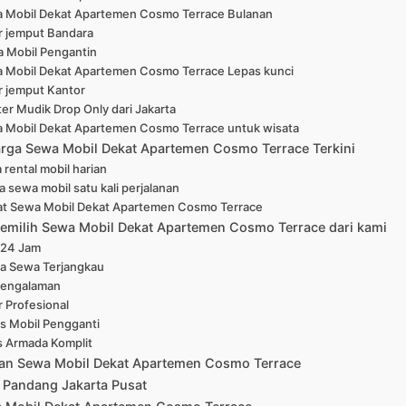
 Mobil Dekat Apartemen Cosmo Terrace Bulanan
r jemput Bandara
 Mobil Pengantin
 Mobil Dekat Apartemen Cosmo Terrace Lepas kunci
r jemput Kantor
er Mudik Drop Only dari Jakarta
 Mobil Dekat Apartemen Cosmo Terrace untuk wisata
arga Sewa Mobil Dekat Apartemen Cosmo Terrace Terkini
 rental mobil harian
a sewa mobil satu kali perjalanan
at Sewa Mobil Dekat Apartemen Cosmo Terrace
emilih Sewa Mobil Dekat Apartemen Cosmo Terrace dari kami
 24 Jam
a Sewa Terjangkau
pengalaman
r Profesional
is Mobil Pengganti
s Armada Komplit
an Sewa Mobil Dekat Apartemen Cosmo Terrace
 Pandang Jakarta Pusat