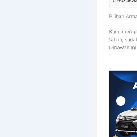
FAQ Sewa
Pilihan Ar
Kami merupa
tahun, suda
Dibawah ini
: