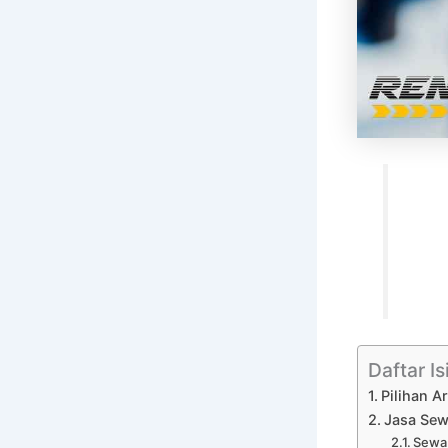
Daftar Is
Pilihan 
Jasa Sew
Sewa 