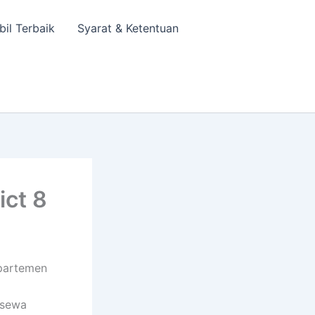
bil Terbaik
Syarat & Ketentuan
ict 8
Apartemen
 sewa