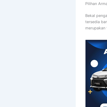
Pilihan Arm
Bekal penga
tersedia ba
merupakan t