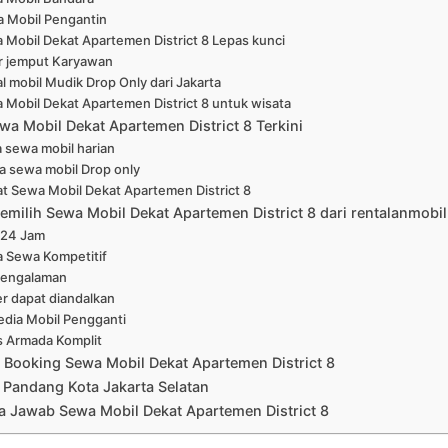
 Mobil Pengantin
 Mobil Dekat Apartemen District 8 Lepas kunci
r jemput Karyawan
l mobil Mudik Drop Only dari Jakarta
 Mobil Dekat Apartemen District 8 untuk wisata
wa Mobil Dekat Apartemen District 8 Terkini
 sewa mobil harian
a sewa mobil Drop only
at Sewa Mobil Dekat Apartemen District 8
emilih Sewa Mobil Dekat Apartemen District 8 dari rentalanmobil
 24 Jam
a Sewa Kompetitif
pengalaman
er dapat diandalkan
edia Mobil Pengganti
s Armada Komplit
 Booking Sewa Mobil Dekat Apartemen District 8
 Pandang Kota Jakarta Selatan
a Jawab Sewa Mobil Dekat Apartemen District 8