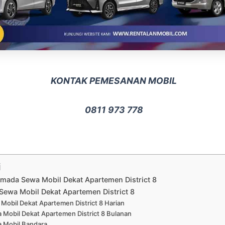
KONTAK PEMESANAN MOBIL
0811 973 778
i
rmada Sewa Mobil Dekat Apartemen District 8
Sewa Mobil Dekat Apartemen District 8
Mobil Dekat Apartemen District 8 Harian
 Mobil Dekat Apartemen District 8 Bulanan
 Mobil Bandara