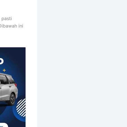
 pasti
Dibawah ini