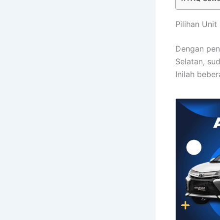
Pilihan Uni
Dengan peng
Selatan, su
Inilah bebe