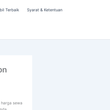
bil Terbaik
Syarat & Ketentuan
on
 harga sewa
nda,