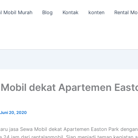
l Mobil Murah
Blog
Kontak
konten
Rental Mo
Mobil dekat Apartemen East
Juni 20, 2020
baru jasa Sewa Mobil dekat Apartemen Easton Park dengan
e 24 jam dari rentalanmobil. Siap menjadi teman kegiatan a