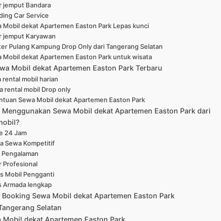
r jemput Bandara
ing Car Service
 Mobil dekat Apartemen Easton Park Lepas kunci
r jemput Karyawan
ter Pulang Kampung Drop Only dari Tangerang Selatan
 Mobil dekat Apartemen Easton Park untuk wisata
wa Mobil dekat Apartemen Easton Park Terbaru
 rental mobil harian
a rental mobil Drop only
ntuan Sewa Mobil dekat Apartemen Easton Park
Menggunakan Sewa Mobil dekat Apartemen Easton Park dari
mobil?
ne 24 Jam
a Sewa Kompetitif
 Pengalaman
r Profesional
is Mobil Pengganti
s Armada lengkap
 Booking Sewa Mobil dekat Apartemen Easton Park
Tangerang Selatan
 Mobil dekat Apartemen Easton Park