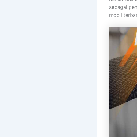
sebagai pen
mobil terba