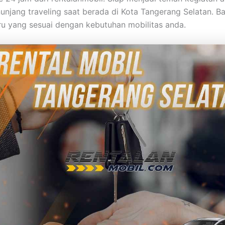
unjang traveling saat berada di Kota Tangerang Selatan. B
ru yang sesuai dengan kebutuhan mobilitas anda.