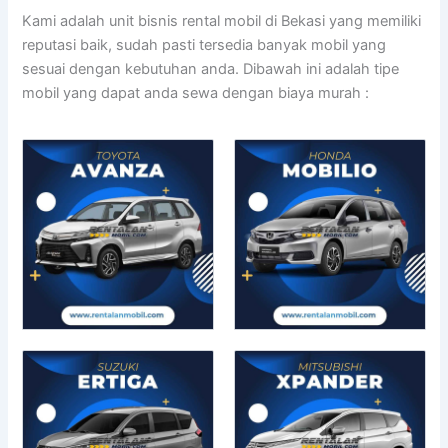
Kami adalah unit bisnis rental mobil di Bekasi yang memiliki
reputasi baik, sudah pasti tersedia banyak mobil yang
sesuai dengan kebutuhan anda. Dibawah ini adalah tipe
mobil yang dapat anda sewa dengan biaya murah :