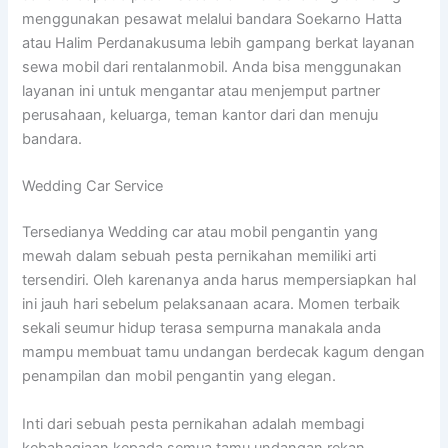
menggunakan pesawat melalui bandara Soekarno Hatta
atau Halim Perdanakusuma lebih gampang berkat layanan
sewa mobil dari rentalanmobil. Anda bisa menggunakan
layanan ini untuk mengantar atau menjemput partner
perusahaan, keluarga, teman kantor dari dan menuju
bandara.
Wedding Car Service
Tersedianya Wedding car atau mobil pengantin yang
mewah dalam sebuah pesta pernikahan memiliki arti
tersendiri. Oleh karenanya anda harus mempersiapkan hal
ini jauh hari sebelum pelaksanaan acara. Momen terbaik
sekali seumur hidup terasa sempurna manakala anda
mampu membuat tamu undangan berdecak kagum dengan
penampilan dan mobil pengantin yang elegan.
Inti dari sebuah pesta pernikahan adalah membagi
kebahagiaan kepada semua tamu undangan,rekan