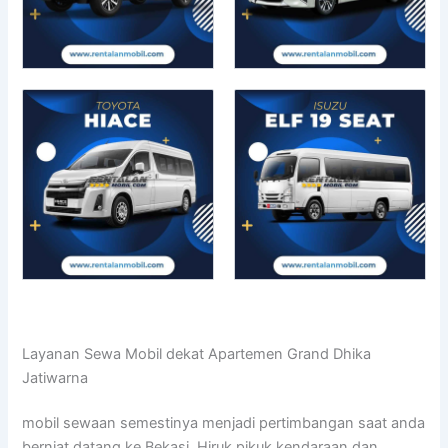
Layanan Sewa Mobil dekat Apartemen Grand Dhika
Jatiwarna
mobil sewaan semestinya menjadi pertimbangan saat anda
berniat datang ke Bekasi. Hiruk pikuk kendaraan dan