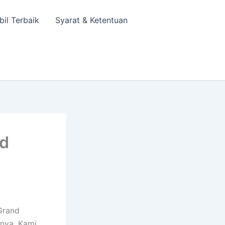
bil Terbaik
Syarat & Ketentuan
nd
Grand
nnya. Kami