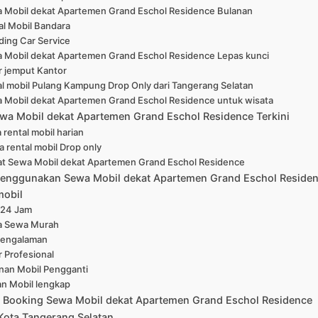
 Mobil dekat Apartemen Grand Eschol Residence Bulanan
al Mobil Bandara
ing Car Service
 Mobil dekat Apartemen Grand Eschol Residence Lepas kunci
r jemput Kantor
l mobil Pulang Kampung Drop Only dari Tangerang Selatan
 Mobil dekat Apartemen Grand Eschol Residence untuk wisata
wa Mobil dekat Apartemen Grand Eschol Residence Terkini
 rental mobil harian
a rental mobil Drop only
at Sewa Mobil dekat Apartemen Grand Eschol Residence
enggunakan Sewa Mobil dekat Apartemen Grand Eschol Residen
mobil
 24 Jam
a Sewa Murah
pengalaman
r Profesional
nan Mobil Pengganti
han Mobil lengkap
 Booking Sewa Mobil dekat Apartemen Grand Eschol Residence
Kota Tangerang Selatan