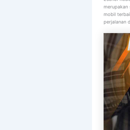
merupakan 
mobil terba
perjalanan 