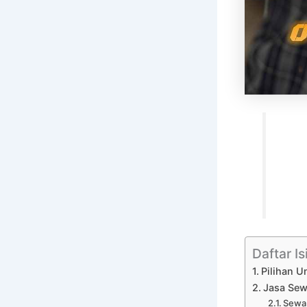
Daftar Is
Pilihan U
Jasa Sew
Sewa 