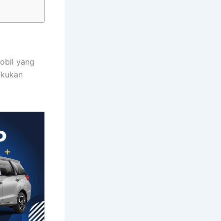
mobil yang
akukan