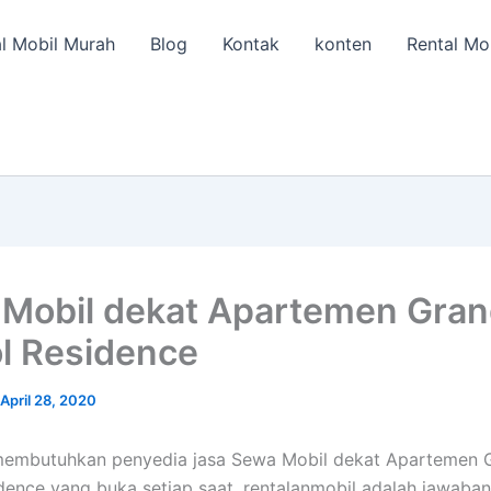
l Mobil Murah
Blog
Kontak
konten
Rental Mo
Mobil dekat Apartemen Gra
l Residence
April 28, 2020
membutuhkan penyedia jasa Sewa Mobil dekat Apartemen 
dence yang buka setiap saat, rentalanmobil adalah jawaba