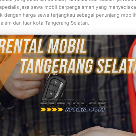
spesialis jasa sewa mobil berpengalaman yang menyediak
ik dengan harga sewa terjangkau sebagai penunjang mobili
dalam dan luar kota Tangerang Selatan.