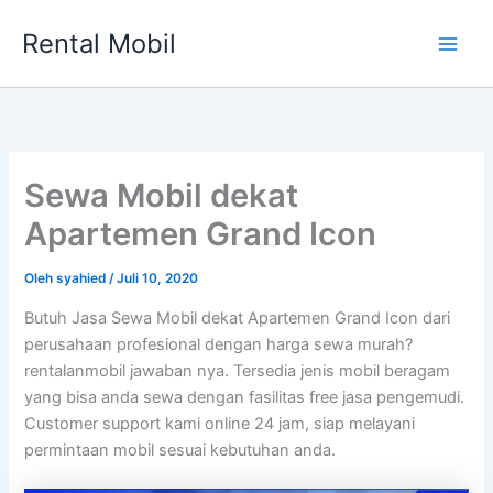
Lewati
Rental Mobil
ke
Main
konten
Men
Sewa Mobil dekat
Apartemen Grand Icon
Oleh
syahied
/
Juli 10, 2020
Butuh Jasa Sewa Mobil dekat Apartemen Grand Icon dari
perusahaan profesional dengan harga sewa murah?
rentalanmobil jawaban nya. Tersedia jenis mobil beragam
yang bisa anda sewa dengan fasilitas free jasa pengemudi.
Customer support kami online 24 jam, siap melayani
permintaan mobil sesuai kebutuhan anda.