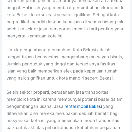
sembilan puluh persen diantaranya merupakan area tempat
tinggal. Hal inilah yang membuat pertumbuhan ekonomi di
kota Bekasi terakselerasi secara signifikan. Sebagai kota
berpredikat mandiri dengan kemajuan di semua bidang tak
aneh jika sektor jasa transportasi memiliki arti penting yang
menyertai kemajuan kota ini.
Untuk pengembang perumahan, Kota Bekasi adalah
tempat tujuan berinvestasi mengembangkan sayap bisnis,
Jumlah penduduk yang tinggi dan tersedianya fasilitas
jalan yang baik memberikan efek pada keperluan rumah
yang naik signifkan untuk kota mandiri seperti Bekasi.
Selain sektor properti, perusahaan jasa transportasi
membidik kota ini karena mempunyai potensi besar dalam
pengembangan usaha. Jasa
rental mobil Bekasi
yang
ditawarkan oleh mereka merupakan sebuah benefit bagi
masyarakat kota ini yang memerlukan moda transportasi
baik untuk aktifitas pribadi ataupun kebutuhan perjalanan