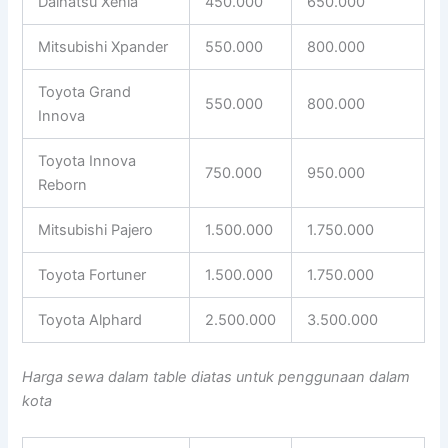
Daihatsu Xenia
450.000
650.000
Mitsubishi Xpander
550.000
800.000
Toyota Grand
550.000
800.000
Innova
Toyota Innova
750.000
950.000
Reborn
Mitsubishi Pajero
1.500.000
1.750.000
Toyota Fortuner
1.500.000
1.750.000
Toyota Alphard
2.500.000
3.500.000
Harga sewa dalam table diatas untuk penggunaan dalam
kota