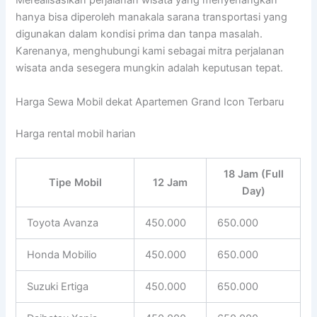
Merealisasikan perjalanan wisata yang menyenangkan
hanya bisa diperoleh manakala sarana transportasi yang
digunakan dalam kondisi prima dan tanpa masalah.
Karenanya, menghubungi kami sebagai mitra perjalanan
wisata anda sesegera mungkin adalah keputusan tepat.
Harga Sewa Mobil dekat Apartemen Grand Icon Terbaru
Harga rental mobil harian
18 Jam (Full
Tipe Mobil
12 Jam
Day)
Toyota Avanza
450.000
650.000
Honda Mobilio
450.000
650.000
Suzuki Ertiga
450.000
650.000