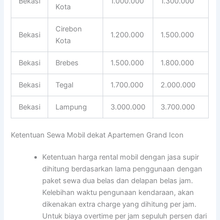
Bekasi
1.000.000
1.300.000
Kota
Cirebon
Bekasi
1.200.000
1.500.000
Kota
Bekasi
Brebes
1.500.000
1.800.000
Bekasi
Tegal
1.700.000
2.000.000
Bekasi
Lampung
3.000.000
3.700.000
Ketentuan Sewa Mobil dekat Apartemen Grand Icon
Ketentuan harga rental mobil dengan jasa supir
dihitung berdasarkan lama penggunaan dengan
paket sewa dua belas dan delapan belas jam.
Kelebihan waktu pengunaan kendaraan, akan
dikenakan extra charge yang dihitung per jam.
Untuk biaya overtime per jam sepuluh persen dari