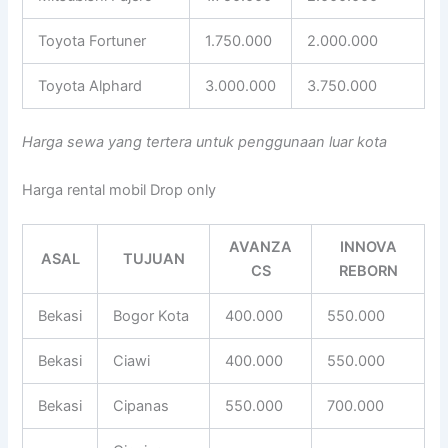
Toyota Fortuner
1.750.000
2.000.000
Toyota Alphard
3.000.000
3.750.000
Harga sewa yang tertera untuk penggunaan luar kota
Harga rental mobil Drop only
AVANZA
INNOVA
ASAL
TUJUAN
CS
REBORN
Bekasi
Bogor Kota
400.000
550.000
Bekasi
Ciawi
400.000
550.000
Bekasi
Cipanas
550.000
700.000