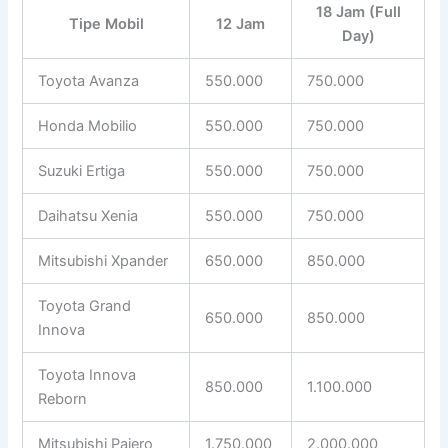
18 Jam (Full
Tipe Mobil
12 Jam
Day)
Toyota Avanza
550.000
750.000
Honda Mobilio
550.000
750.000
Suzuki Ertiga
550.000
750.000
Daihatsu Xenia
550.000
750.000
Mitsubishi Xpander
650.000
850.000
Toyota Grand
650.000
850.000
Innova
Toyota Innova
850.000
1.100.000
Reborn
Mitsubishi Pajero
1.750.000
2.000.000