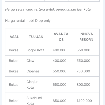
Harga sewa yang tertera untuk penggunaan luar kota
Harga rental mobil Drop only
AVANZA
INNOVA
ASAL
TUJUAN
CS
REBORN
Bekasi
Bogor Kota
400.000
550.000
Bekasi
Ciawi
400.000
550.000
Bekasi
Cipanas
550.000
700.000
Cianjur
Bekasi
650.000
800.000
Kota
Sukabumi
Bekasi
850.000
1.100.000
Kota