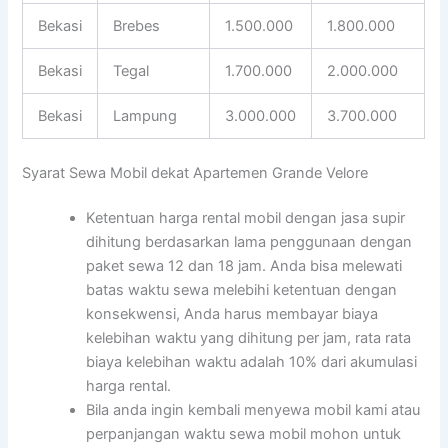
Bekasi
Brebes
1.500.000
1.800.000
Bekasi
Tegal
1.700.000
2.000.000
Bekasi
Lampung
3.000.000
3.700.000
Syarat Sewa Mobil dekat Apartemen Grande Velore
Ketentuan harga rental mobil dengan jasa supir
dihitung berdasarkan lama penggunaan dengan
paket sewa 12 dan 18 jam. Anda bisa melewati
batas waktu sewa melebihi ketentuan dengan
konsekwensi, Anda harus membayar biaya
kelebihan waktu yang dihitung per jam, rata rata
biaya kelebihan waktu adalah 10% dari akumulasi
harga rental.
Bila anda ingin kembali menyewa mobil kami atau
perpanjangan waktu sewa mobil mohon untuk