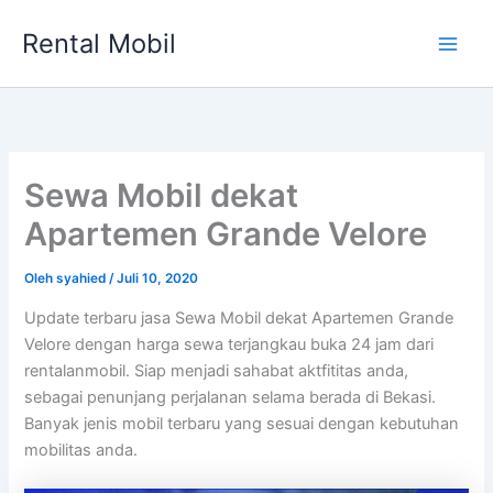
Lewati
Rental Mobil
ke
Main
konten
Men
Sewa Mobil dekat
Apartemen Grande Velore
Oleh
syahied
/
Juli 10, 2020
Update terbaru jasa Sewa Mobil dekat Apartemen Grande
Velore dengan harga sewa terjangkau buka 24 jam dari
rentalanmobil. Siap menjadi sahabat aktfititas anda,
sebagai penunjang perjalanan selama berada di Bekasi.
Banyak jenis mobil terbaru yang sesuai dengan kebutuhan
mobilitas anda.