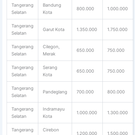
Tangerang
Bandung
800.000
1.000.000
Selatan
Kota
Tangerang
Garut Kota
1.350.000
1.750.000
Selatan
Tangerang
Cilegon,
650.000
750.000
Selatan
Merak
Tangerang
Serang
650.000
750.000
Selatan
Kota
Tangerang
Pandeglang
700.000
800.000
Selatan
Tangerang
Indramayu
1.000.000
1.300.000
Selatan
Kota
Tangerang
Cirebon
1.200.000
1.500.000