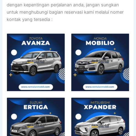
dengan kepentingan perjalanan anda, jangan sungkan
untuk menghubungi bagian reservasi kami melalui nomer
kontak yang tersedia :