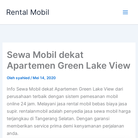
Lewati
Rental Mobil
ke
Main
konten
Men
Sewa Mobil dekat
Apartemen Green Lake View
Oleh
syahied
/
Mei 14, 2020
Info Sewa Mobil dekat Apartemen Green Lake View dari
perusahaan terbaik dengan sistem pemesanan mobil
online 24 jam. Melayani jasa rental mobil bebas biaya jasa
supir. rentalanmobil adalah penyedia jasa sewa mobil harga
terjangkau di Tangerang Selatan. Dengan garansi
memberikan service prima demi kenyamanan perjalanan
anda.