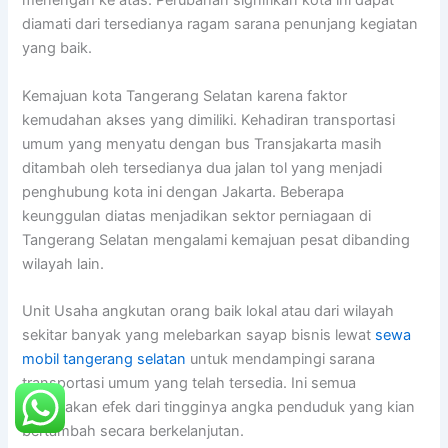
menengah ke atas. Perubahan signifikan kota ini dapat
diamati dari tersedianya ragam sarana penunjang kegiatan
yang baik.
Kemajuan kota Tangerang Selatan karena faktor
kemudahan akses yang dimiliki. Kehadiran transportasi
umum yang menyatu dengan bus Transjakarta masih
ditambah oleh tersedianya dua jalan tol yang menjadi
penghubung kota ini dengan Jakarta. Beberapa
keunggulan diatas menjadikan sektor perniagaan di
Tangerang Selatan mengalami kemajuan pesat dibanding
wilayah lain.
Unit Usaha angkutan orang baik lokal atau dari wilayah
sekitar banyak yang melebarkan sayap bisnis lewat
sewa
mobil tangerang selatan
untuk mendampingi sarana
transportasi umum yang telah tersedia. Ini semua
merupakan efek dari tingginya angka penduduk yang kian
bertambah secara berkelanjutan.