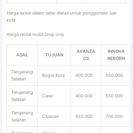
Harga sewa dalam table diatas untuk penggunaan luar
kota
Harga rental mobil Drop only
AVANZA
INNOVA
ASAL
TUJUAN
CS
REBORN
Tangerang
Bogor Kota
400.000
550.000
Selatan
Tangerang
Ciawi
400.000
550.000
Selatan
Tangerang
Cipanas
550.000
700.000
Selatan