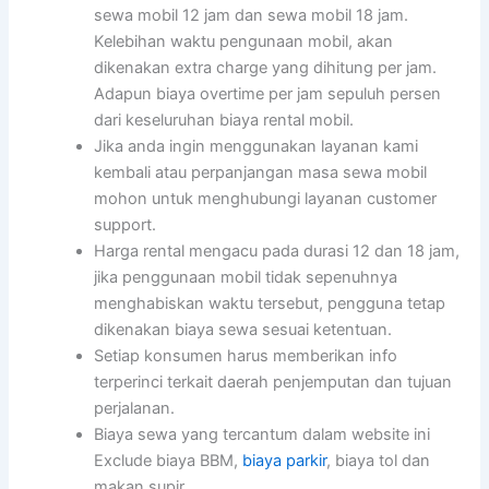
sewa mobil 12 jam dan sewa mobil 18 jam.
Kelebihan waktu pengunaan mobil, akan
dikenakan extra charge yang dihitung per jam.
Adapun biaya overtime per jam sepuluh persen
dari keseluruhan biaya rental mobil.
Jika anda ingin menggunakan layanan kami
kembali atau perpanjangan masa sewa mobil
mohon untuk menghubungi layanan customer
support.
Harga rental mengacu pada durasi 12 dan 18 jam,
jika penggunaan mobil tidak sepenuhnya
menghabiskan waktu tersebut, pengguna tetap
dikenakan biaya sewa sesuai ketentuan.
Setiap konsumen harus memberikan info
terperinci terkait daerah penjemputan dan tujuan
perjalanan.
Biaya sewa yang tercantum dalam website ini
Exclude biaya BBM,
biaya parkir
, biaya tol dan
makan supir .