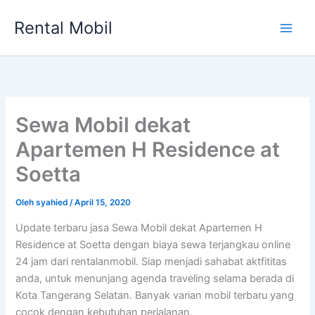
Lewati
Rental Mobil
ke
Main
konten
Men
Sewa Mobil dekat
Apartemen H Residence at
Soetta
Oleh
syahied
/
April 15, 2020
Update terbaru jasa Sewa Mobil dekat Apartemen H
Residence at Soetta dengan biaya sewa terjangkau online
24 jam dari rentalanmobil. Siap menjadi sahabat aktfititas
anda, untuk menunjang agenda traveling selama berada di
Kota Tangerang Selatan. Banyak varian mobil terbaru yang
cocok dengan kebutuhan perjalanan.