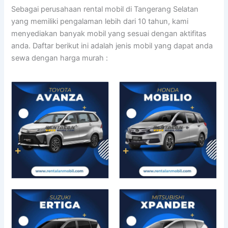
Sebagai perusahaan rental mobil di Tangerang Selatan
yang memiliki pengalaman lebih dari 10 tahun, kami
menyediakan banyak mobil yang sesuai dengan aktifitas
anda. Daftar berikut ini adalah jenis mobil yang dapat anda
sewa dengan harga murah :