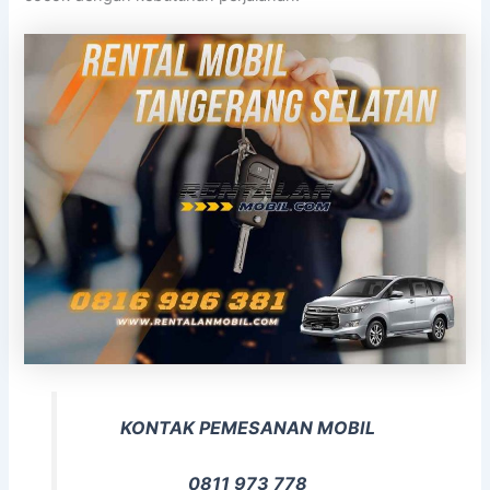
KONTAK PEMESANAN MOBIL
0811 973 778