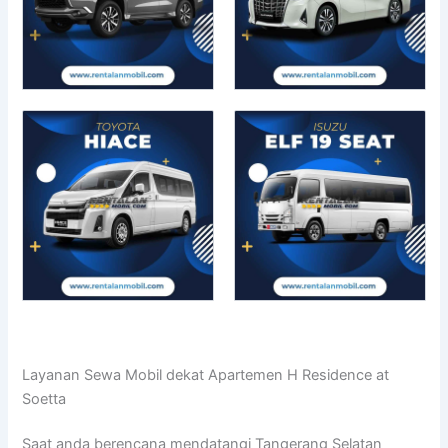
Layanan Sewa Mobil dekat Apartemen H Residence at
Soetta
Saat anda berencana mendatangi Tangerang Selatan