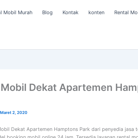
l Mobil Murah
Blog
Kontak
konten
Rental Mo
Mobil Dekat Apartemen Ham
Maret 2, 2020
obil Dekat Apartemen Hamptons Park dari penyedia jasa t
l booking mobil online 24 jam. Tersedia layanan rental mob