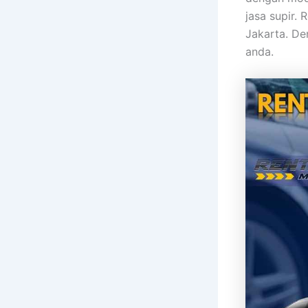
jasa supir. 
Jakarta. De
anda.