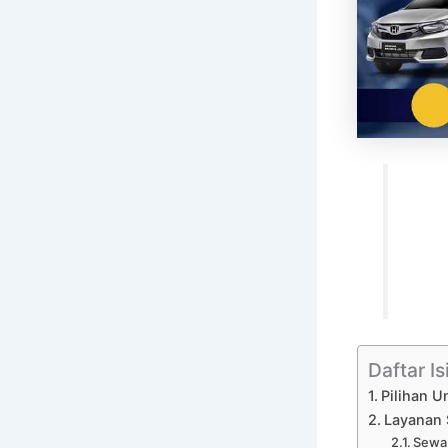
Daftar Is
Pilihan 
Layanan 
Sewa 