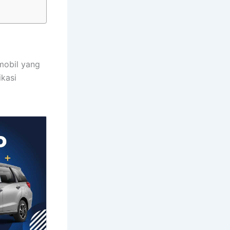
 mobil yang
ikasi