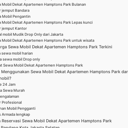
 Mobil Dekat Apartemen Hamptons Park Bulanan
r jemput Bandara
 Mobil Pengantin
 Mobil Dekat Apartemen Hamptons Park Lepas kunci
r jemput Kantor
l mobil Mudik Drop Only dari Jakarta
 Mobil Dekat Apartemen Hamptons Park untuk wisata
arga Sewa Mobil Dekat Apartemen Hamptons Park Terkini
 sewa mobil harian
a sewa mobil Drop only
at Sewa Mobil Dekat Apartemen Hamptons Park
Menggunakan Sewa Mobil Dekat Apartemen Hamptons Park dar
mobil?
ne 24 Jam
a Sewa Murah
pengalaman
r Profesional
nan Mobil Pengganti
s Armada lengkap
a Reservasi Sewa Mobil Dekat Apartemen Hamptons Park
 Pandang Kota Jakarta Selatan