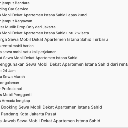
r jemput Bandara
ing Car Service
 Mobil Dekat Apartemen Istana Sahid Lepas kunci
r jemput Karyawan
er Mudik Drop Only dari Jakarta
 Mobil Dekat Apartemen Istana Sahid untuk wisata
arga Sewa Mobil Dekat Apartemen Istana Sahid Terbaru
 rental mobil harian
a sewa mobil satu kali perjalanan
at Sewa Mobil Dekat Apartemen Istana Sahid
enggunakan Sewa Mobil Dekat Apartemen Istana Sahid dari rent
ne 24 Jam
a Sewa Murah
pengalaman
r Profesional
is Mobil Pengganti
s Armada lengkap
 Booking Sewa Mobil Dekat Apartemen Istana Sahid
 Pandang Kota Jakarta Pusat
a Jawab Sewa Mobil Dekat Apartemen Istana Sahid