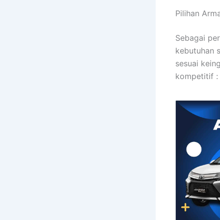
Pilihan Arm
Sebagai per
kebutuhan s
sesuai kein
kompetitif :