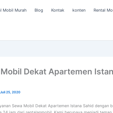
l Mobil Murah
Blog
Kontak
konten
Rental Mo
Mobil Dekat Apartemen Ista
Juli 25, 2020
ayanan Sewa Mobil Dekat Apartemen Istana Sahid dengan 
e 24 jam dari rentalanmobil. Kami berupaya menjadi teman