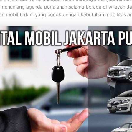
 menunjang agenda perjalanan selama berada di wilayah Ja
an mobil terkini yang cocok dengan kebutuhan mobilitas a