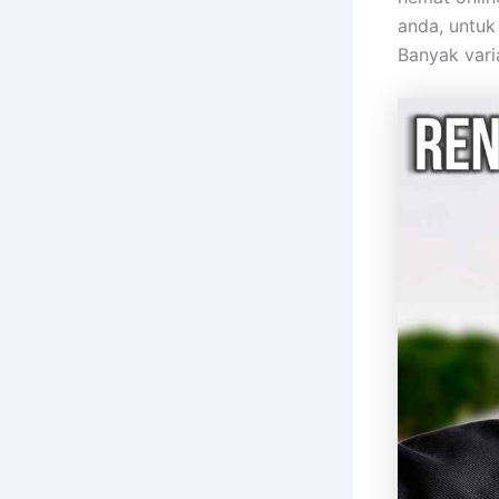
anda, untuk
Banyak vari