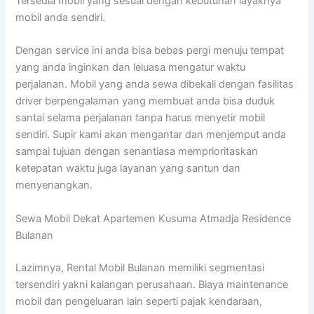
Tersedia mobil yang sesuai dengan kebutuhan layaknya
mobil anda sendiri.
Dengan service ini anda bisa bebas pergi menuju tempat
yang anda inginkan dan leluasa mengatur waktu
perjalanan. Mobil yang anda sewa dibekali dengan fasilitas
driver berpengalaman yang membuat anda bisa duduk
santai selama perjalanan tanpa harus menyetir mobil
sendiri. Supir kami akan mengantar dan menjemput anda
sampai tujuan dengan senantiasa memprioritaskan
ketepatan waktu juga layanan yang santun dan
menyenangkan.
Sewa Mobil Dekat Apartemen Kusuma Atmadja Residence
Bulanan
Lazimnya, Rental Mobil Bulanan memiliki segmentasi
tersendiri yakni kalangan perusahaan. Biaya maintenance
mobil dan pengeluaran lain seperti pajak kendaraan,