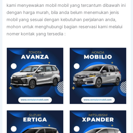
kami menyewakan mobil mobil yang tercantum dibawah ini
dengan harga murah, bila anda belum menemukan jenis
mobil yang sesuai dengan kebutuhan perjalanan anda,
mohon untuk menghubungi bagian reservasi kami melalui
nomer kontak yang tersedia :