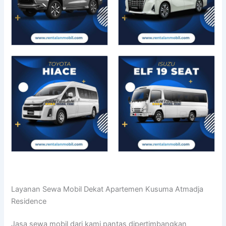
Layanan Sewa Mobil Dekat Apartemen Kusuma Atmadja
Residence
Jasa sewa mobil dari kami pantas dipertimbangkan