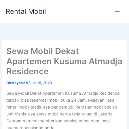
Lewati
Rental Mobil
ke
Main
konten
Men
Sewa Mobil Dekat
Apartemen Kusuma Atmadja
Residence
Oleh
syahied
/
Juli 25, 2020
Sewa Mobil Dekat Apartemen Kusuma Atmadja Residence
terbaik bisa reservasi mobil buka 24 Jam. Melayani jasa
rental mobil gratis jasa pengemudi. Rentalanmobil adalah
unit bisnis jasa sewa mobil harga terjangkau di Jakarta.
Dengan garansi memberikan service prima demi rasa
nyaman perjalanan anda.