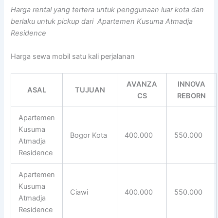
Harga rental yang tertera untuk penggunaan luar kota dan
berlaku untuk pickup dari Apartemen Kusuma Atmadja
Residence
Harga sewa mobil satu kali perjalanan
AVANZA
INNOVA
ASAL
TUJUAN
CS
REBORN
Apartemen
Kusuma
Bogor Kota
400.000
550.000
Atmadja
Residence
Apartemen
Kusuma
Ciawi
400.000
550.000
Atmadja
Residence