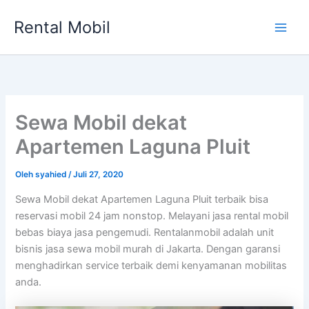
Lewati
Rental Mobil
ke
Main
konten
Men
Sewa Mobil dekat
Apartemen Laguna Pluit
Oleh
syahied
/
Juli 27, 2020
Sewa Mobil dekat Apartemen Laguna Pluit terbaik bisa
reservasi mobil 24 jam nonstop. Melayani jasa rental mobil
bebas biaya jasa pengemudi. Rentalanmobil adalah unit
bisnis jasa sewa mobil murah di Jakarta. Dengan garansi
menghadirkan service terbaik demi kenyamanan mobilitas
anda.