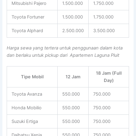
Mitsubishi Pajero
1.500.000
1.750.000
Toyota Fortuner
1.500.000
1.750.000
Toyota Alphard
2.500.000
3.500.000
Harga sewa yang tertera untuk penggunaan dalam kota
dan berlaku untuk pickup dari Apartemen Laguna Pluit
18 Jam (Full
Tipe Mobil
12 Jam
Day)
Toyota Avanza
550.000
750.000
Honda Mobilio
550.000
750.000
Suzuki Ertiga
550.000
750.000
Daihatsu Xenia
550.000
750.000