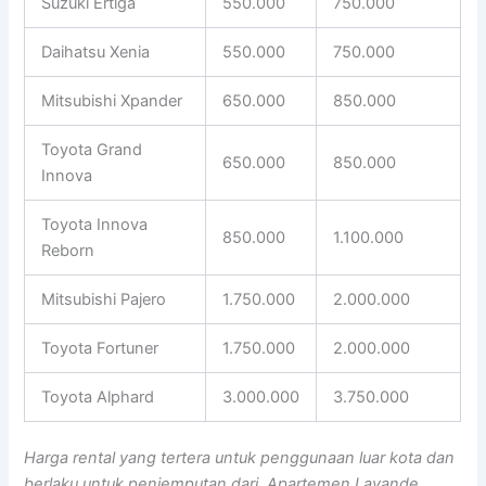
Suzuki Ertiga
550.000
750.000
Daihatsu Xenia
550.000
750.000
Mitsubishi Xpander
650.000
850.000
Toyota Grand
650.000
850.000
Innova
Toyota Innova
850.000
1.100.000
Reborn
Mitsubishi Pajero
1.750.000
2.000.000
Toyota Fortuner
1.750.000
2.000.000
Toyota Alphard
3.000.000
3.750.000
Harga rental yang tertera untuk penggunaan luar kota dan
berlaku untuk penjemputan dari Apartemen Lavande