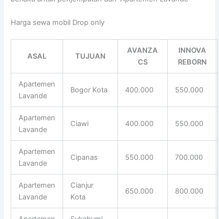
Harga sewa mobil Drop only
AVANZA
INNOVA
ASAL
TUJUAN
CS
REBORN
Apartemen
Bogor Kota
400.000
550.000
Lavande
Apartemen
Ciawi
400.000
550.000
Lavande
Apartemen
Cipanas
550.000
700.000
Lavande
Apartemen
Cianjur
650.000
800.000
Lavande
Kota
Apartemen
Sukabumi