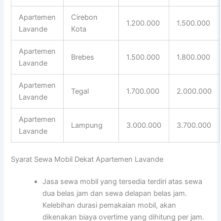
Apartemen
Cirebon
1.200.000
1.500.000
Lavande
Kota
Apartemen
Brebes
1.500.000
1.800.000
Lavande
Apartemen
Tegal
1.700.000
2.000.000
Lavande
Apartemen
Lampung
3.000.000
3.700.000
Lavande
Syarat Sewa Mobil Dekat Apartemen Lavande
Jasa sewa mobil yang tersedia terdiri atas sewa
dua belas jam dan sewa delapan belas jam.
Kelebihan durasi pemakaian mobil, akan
dikenakan biaya overtime yang dihitung per jam.