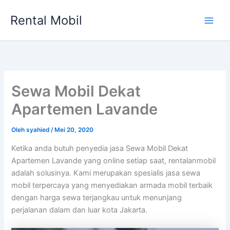
Lewati
Rental Mobil
ke
Main
konten
Men
Sewa Mobil Dekat
Apartemen Lavande
Oleh
syahied
/
Mei 20, 2020
Ketika anda butuh penyedia jasa Sewa Mobil Dekat
Apartemen Lavande yang online setiap saat, rentalanmobil
adalah solusinya. Kami merupakan spesialis jasa sewa
mobil terpercaya yang menyediakan armada mobil terbaik
dengan harga sewa terjangkau untuk menunjang
perjalanan dalam dan luar kota Jakarta.