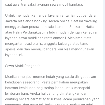
saat awal transaksi layanan sewa mobil bandara.
Untuk memudahkan anda, layanan antar jemput bandara
Jakarta bisa anda booking secara online. Saat ini traveling
menggunakan pesawat melalui bandara Soekarno Hatta
atau Halim Perdanakusuma lebih mudah dengan kehadiran
layanan sewa mobil dari rentalanmobil. Menjemput atau
mengantar relasi bisnis, anggota keluarga atau tamu
spesial dari dan menuju bandara kini bisa menggunakan
layanan ini.
Sewa Mobil Pengantin
Menikah menjadi momen indah yang selalu diingat dalam
kehidupan seseorang. Pesta pernikahan merupakan
batasan kehidupan bagi setiap insan untuk menapaki
lembaran baru. Aneka hal penting dimatangkan dan
dihitung secara cermat agar suksesi acara pernikahan yang
sempurna, dan yang tak boleh luput dari perhatian adalah