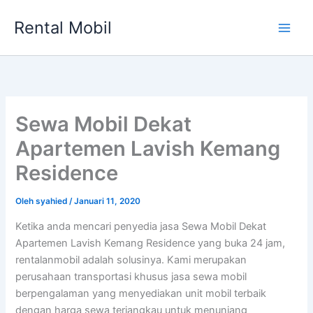
Lewati
Rental Mobil
ke
Main
konten
Men
Sewa Mobil Dekat
Apartemen Lavish Kemang
Residence
Oleh
syahied
/
Januari 11, 2020
Ketika anda mencari penyedia jasa Sewa Mobil Dekat
Apartemen Lavish Kemang Residence yang buka 24 jam,
rentalanmobil adalah solusinya. Kami merupakan
perusahaan transportasi khusus jasa sewa mobil
berpengalaman yang menyediakan unit mobil terbaik
dengan harga sewa terjangkau untuk menunjang