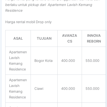
berlaku untuk pickup dari Apartemen Lavish Kemang
Residence
Harga rental mobil Drop only
AVANZA
INNOVA
ASAL
TUJUAN
CS
REBORN
Apartemen
Lavish
Bogor Kota
400.000
550.000
Kemang
Residence
Apartemen
Lavish
Ciawi
400.000
550.000
Kemang
Residence