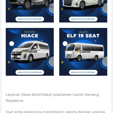
Layanan Sewa Mobil Dekat Apartemen Lavish Kemang
Residence
Saat anda berencana mendatangi Jakarta dengan agenda