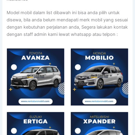
Model mobil dalam list dibawah ini bisa anda pilih untuk
disewa, bila anda belum mendapati merk mobil yang sesuai
dengan kebutuhan perjalanan anda, Segera lakukan kontak
dengan staff admin kami lewat whatsapp atau telpon :