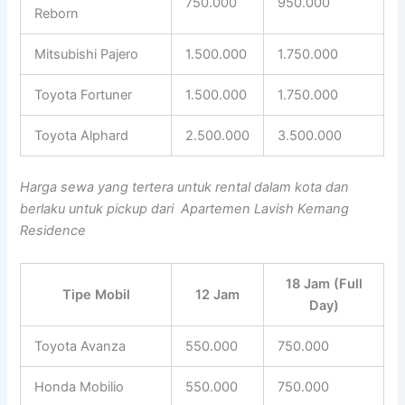
750.000
950.000
Reborn
Mitsubishi Pajero
1.500.000
1.750.000
Toyota Fortuner
1.500.000
1.750.000
Toyota Alphard
2.500.000
3.500.000
Harga sewa yang tertera untuk rental dalam kota dan
berlaku untuk pickup dari Apartemen Lavish Kemang
Residence
18 Jam (Full
Tipe Mobil
12 Jam
Day)
Toyota Avanza
550.000
750.000
Honda Mobilio
550.000
750.000