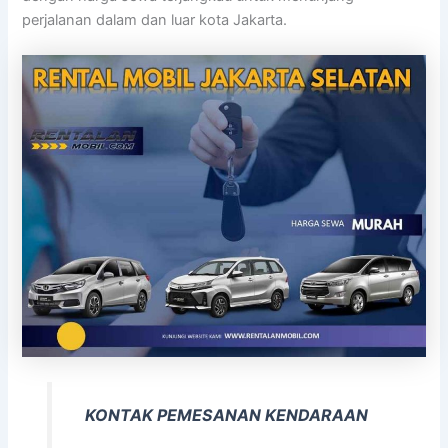
perjalanan dalam dan luar kota Jakarta.
KONTAK PEMESANAN KENDARAAN