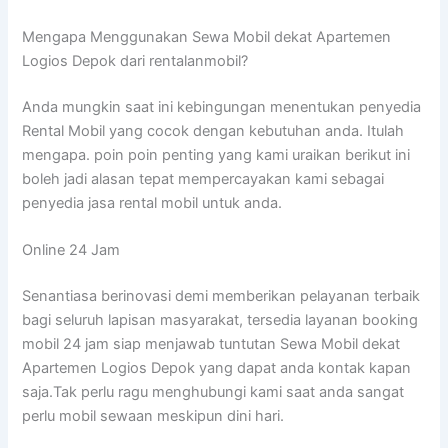
Mengapa Menggunakan Sewa Mobil dekat Apartemen
Logios Depok dari rentalanmobil?
Anda mungkin saat ini kebingungan menentukan penyedia
Rental Mobil yang cocok dengan kebutuhan anda. Itulah
mengapa. poin poin penting yang kami uraikan berikut ini
boleh jadi alasan tepat mempercayakan kami sebagai
penyedia jasa rental mobil untuk anda.
Online 24 Jam
Senantiasa berinovasi demi memberikan pelayanan terbaik
bagi seluruh lapisan masyarakat, tersedia layanan booking
mobil 24 jam siap menjawab tuntutan Sewa Mobil dekat
Apartemen Logios Depok yang dapat anda kontak kapan
saja.Tak perlu ragu menghubungi kami saat anda sangat
perlu mobil sewaan meskipun dini hari.