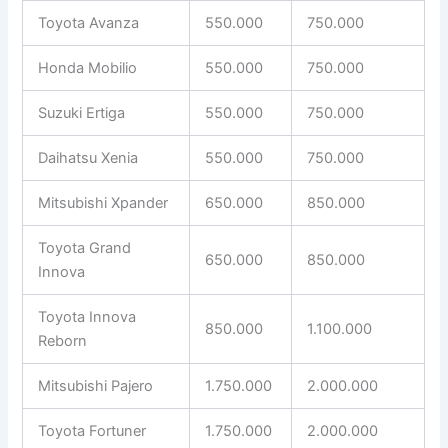
Toyota Avanza
550.000
750.000
Honda Mobilio
550.000
750.000
Suzuki Ertiga
550.000
750.000
Daihatsu Xenia
550.000
750.000
Mitsubishi Xpander
650.000
850.000
Toyota Grand
650.000
850.000
Innova
Toyota Innova
850.000
1.100.000
Reborn
Mitsubishi Pajero
1.750.000
2.000.000
Toyota Fortuner
1.750.000
2.000.000