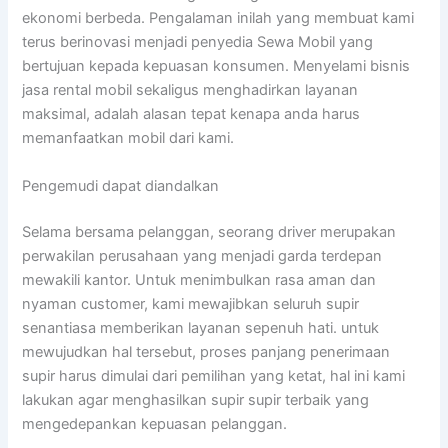
ekonomi berbeda. Pengalaman inilah yang membuat kami
terus berinovasi menjadi penyedia Sewa Mobil yang
bertujuan kepada kepuasan konsumen. Menyelami bisnis
jasa rental mobil sekaligus menghadirkan layanan
maksimal, adalah alasan tepat kenapa anda harus
memanfaatkan mobil dari kami.
Pengemudi dapat diandalkan
Selama bersama pelanggan, seorang driver merupakan
perwakilan perusahaan yang menjadi garda terdepan
mewakili kantor. Untuk menimbulkan rasa aman dan
nyaman customer, kami mewajibkan seluruh supir
senantiasa memberikan layanan sepenuh hati. untuk
mewujudkan hal tersebut, proses panjang penerimaan
supir harus dimulai dari pemilihan yang ketat, hal ini kami
lakukan agar menghasilkan supir supir terbaik yang
mengedepankan kepuasan pelanggan.