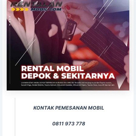
KONTAK PEMESANAN MOBIL
0811 973 778