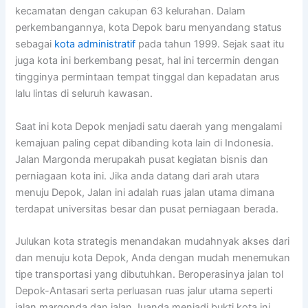
kecamatan dengan cakupan 63 kelurahan. Dalam
perkembangannya, kota Depok baru menyandang status
sebagai
kota administratif
pada tahun 1999. Sejak saat itu
juga kota ini berkembang pesat, hal ini tercermin dengan
tingginya permintaan tempat tinggal dan kepadatan arus
lalu lintas di seluruh kawasan.
Saat ini kota Depok menjadi satu daerah yang mengalami
kemajuan paling cepat dibanding kota lain di Indonesia.
Jalan Margonda merupakah pusat kegiatan bisnis dan
perniagaan kota ini. Jika anda datang dari arah utara
menuju Depok, Jalan ini adalah ruas jalan utama dimana
terdapat universitas besar dan pusat perniagaan berada.
Julukan kota strategis menandakan mudahnyak akses dari
dan menuju kota Depok, Anda dengan mudah menemukan
tipe transportasi yang dibutuhkan. Beroperasinya jalan tol
Depok-Antasari serta perluasan ruas jalur utama seperti
jalan margonda dan jalan Juanda menjadi bukti kota ini