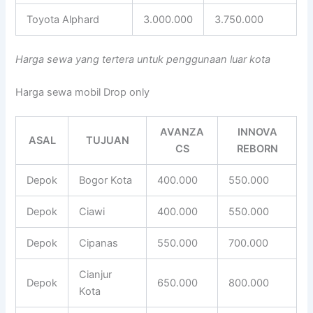
Toyota Alphard
3.000.000
3.750.000
Harga sewa yang tertera untuk penggunaan luar kota
Harga sewa mobil Drop only
AVANZA
INNOVA
ASAL
TUJUAN
CS
REBORN
Depok
Bogor Kota
400.000
550.000
Depok
Ciawi
400.000
550.000
Depok
Cipanas
550.000
700.000
Cianjur
Depok
650.000
800.000
Kota