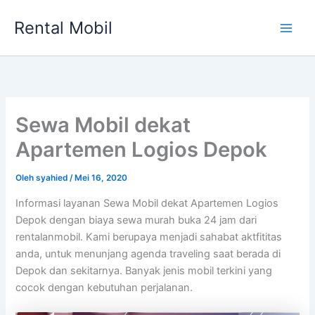
Lewati
Rental Mobil
ke
Main
konten
Men
Sewa Mobil dekat
Apartemen Logios Depok
Oleh
syahied
/
Mei 16, 2020
Informasi layanan Sewa Mobil dekat Apartemen Logios
Depok dengan biaya sewa murah buka 24 jam dari
rentalanmobil. Kami berupaya menjadi sahabat aktfititas
anda, untuk menunjang agenda traveling saat berada di
Depok dan sekitarnya. Banyak jenis mobil terkini yang
cocok dengan kebutuhan perjalanan.