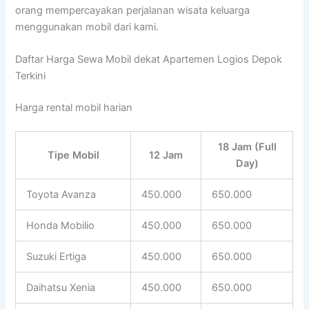
orang mempercayakan perjalanan wisata keluarga
menggunakan mobil dari kami.
Daftar Harga Sewa Mobil dekat Apartemen Logios Depok
Terkini
Harga rental mobil harian
18 Jam (Full
Tipe Mobil
12 Jam
Day)
Toyota Avanza
450.000
650.000
Honda Mobilio
450.000
650.000
Suzuki Ertiga
450.000
650.000
Daihatsu Xenia
450.000
650.000