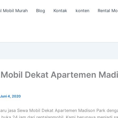
l Mobil Murah
Blog
Kontak
konten
Rental Mo
Mobil Dekat Apartemen Mad
Juni 4, 2020
baru jasa Sewa Mobil Dekat Apartemen Madison Park deng
buka 24 jam dari rentalanmobil. Kami berupaya menjadi s