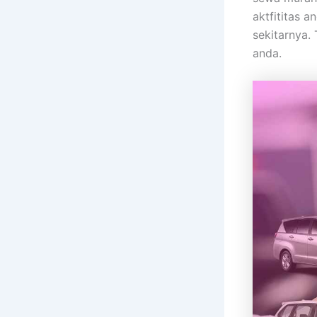
aktfititas 
sekitarnya.
anda.