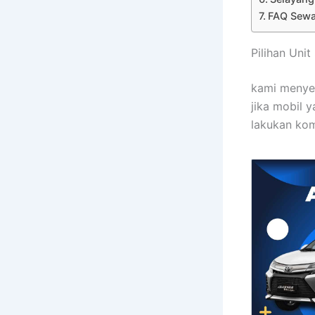
FAQ Sewa
Pilihan Uni
kami menye
jika mobil 
lakukan kom