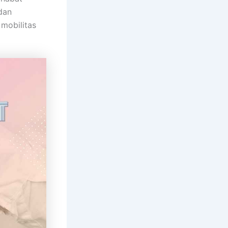
dan
 mobilitas