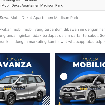
 Mobil Dekat Apartemen Madison Park
t Sewa Mobil Dekat Apartemen Madison Park
wakan mobil mobil yang tercantum dibawah ini dengan ha
yang anda inginkan tidak terdapat dalam daftar tersebut, S
unikasi dengan marketing kami lewat whatsapp atau telpo