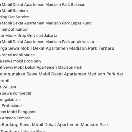
 Mobil Dekat Apartemen Madison Park Bulanan
 Mobil Bandara
ing Car Service
 Mobil Dekat Apartemen Madison Park Lepas kunci
r jemput Kantor
er Mudik Drop Only dari Jakarta
 Mobil Dekat Apartemen Madison Park untuk wisata
arga Sewa Mobil Dekat Apartemen Madison Park Terbaru
 rental mobil harian
a sewa mobil Drop only
at Sewa Mobil Dekat Apartemen Madison Park
enggunakan Sewa Mobil Dekat Apartemen Madison Park dari
mobil
ne 24 Jam
a Sewa Kompetitif
pengalaman
r Profesional
nan Mobil Pengganti
s Armada Komplit
a Booking Sewa Mobil Dekat Apartemen Madison Park
 Pandang Jakarta Barat