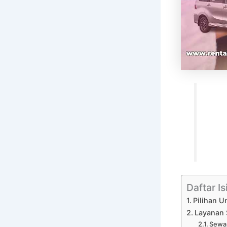
Daftar Is
Pilihan U
Layanan 
Sewa 