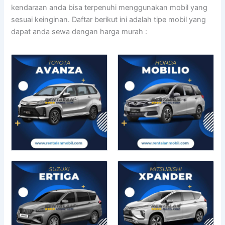
kendaraan anda bisa terpenuhi menggunakan mobil yang
sesuai keinginan. Daftar berikut ini adalah tipe mobil yang
dapat anda sewa dengan harga murah :