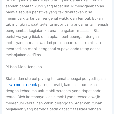
“Malang tak dapat ditolak untung tak dapat diraih” adalah
sebuah pepatah kuno yang tepat untuk menggambarkan
bahwa sebuah peristiwa yang tak diharapkan bisa
menimpa kita tanpa mengenal waktu dan tempat. Bukan
tak mungkin disaat tertentu mobil yang anda rental menjadi
penghambat kegiatan karena mengalami masalah. Bila
peristiwa yang tidak diharapkan berhubungan dengan
mobil yang anda sewa dari perusahaan kami, kami siap
memberikan mobil pengganti supaya anda tetap dapat
melanjutkan aktifitas.
Pilihan Mobil lengkap
Status dan stereotip yang tersemat sebagai penyedia jasa
sewa mobil depok
paling inovatif, kami sempurnakan
dengan kehadiran unit mobil beragam yang dapat anda
rental. Oleh karenanya, Jenis mobil yang tersedia wajib
memenuhi kebutuhan calon pelanggan. Agar kebutuhan
perjalanan yang berbeda beda dapat difasilitasi dengan