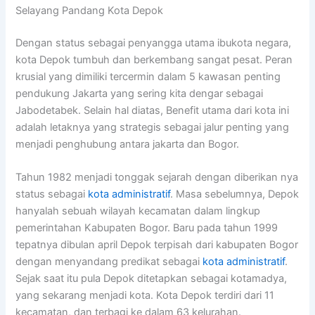
Selayang Pandang Kota Depok
Dengan status sebagai penyangga utama ibukota negara,
kota Depok tumbuh dan berkembang sangat pesat. Peran
krusial yang dimiliki tercermin dalam 5 kawasan penting
pendukung Jakarta yang sering kita dengar sebagai
Jabodetabek. Selain hal diatas, Benefit utama dari kota ini
adalah letaknya yang strategis sebagai jalur penting yang
menjadi penghubung antara jakarta dan Bogor.
Tahun 1982 menjadi tonggak sejarah dengan diberikan nya
status sebagai
kota administratif
. Masa sebelumnya, Depok
hanyalah sebuah wilayah kecamatan dalam lingkup
pemerintahan Kabupaten Bogor. Baru pada tahun 1999
tepatnya dibulan april Depok terpisah dari kabupaten Bogor
dengan menyandang predikat sebagai
kota administratif
.
Sejak saat itu pula Depok ditetapkan sebagai kotamadya,
yang sekarang menjadi kota. Kota Depok terdiri dari 11
kecamatan, dan terbagi ke dalam 63 kelurahan.