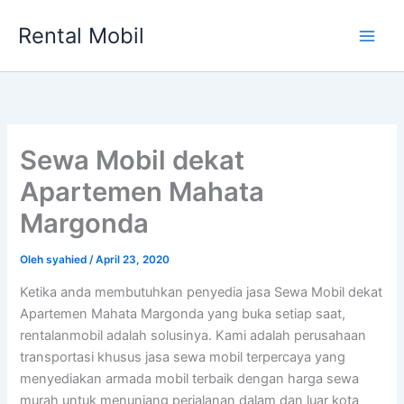
Lewati
Rental Mobil
ke
Main
konten
Men
Sewa Mobil dekat
Apartemen Mahata
Margonda
Oleh
syahied
/
April 23, 2020
Ketika anda membutuhkan penyedia jasa Sewa Mobil dekat
Apartemen Mahata Margonda yang buka setiap saat,
rentalanmobil adalah solusinya. Kami adalah perusahaan
transportasi khusus jasa sewa mobil terpercaya yang
menyediakan armada mobil terbaik dengan harga sewa
murah untuk menunjang perjalanan dalam dan luar kota