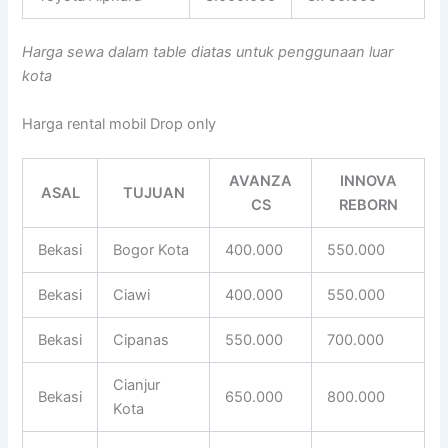
Harga sewa dalam table diatas untuk penggunaan luar
kota
Harga rental mobil Drop only
AVANZA
INNOVA
ASAL
TUJUAN
CS
REBORN
Bekasi
Bogor Kota
400.000
550.000
Bekasi
Ciawi
400.000
550.000
Bekasi
Cipanas
550.000
700.000
Cianjur
Bekasi
650.000
800.000
Kota