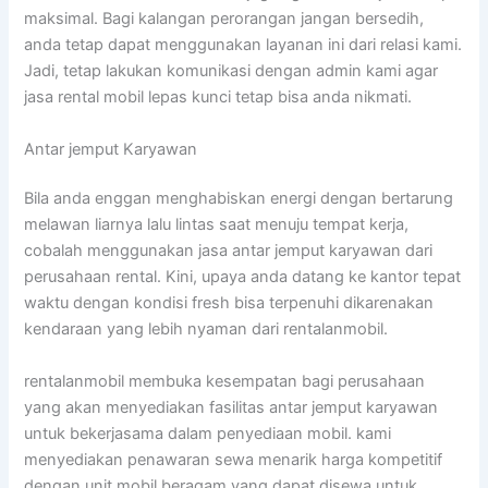
maksimal. Bagi kalangan perorangan jangan bersedih,
anda tetap dapat menggunakan layanan ini dari relasi kami.
Jadi, tetap lakukan komunikasi dengan admin kami agar
jasa rental mobil lepas kunci tetap bisa anda nikmati.
Antar jemput Karyawan
Bila anda enggan menghabiskan energi dengan bertarung
melawan liarnya lalu lintas saat menuju tempat kerja,
cobalah menggunakan jasa antar jemput karyawan dari
perusahaan rental. Kini, upaya anda datang ke kantor tepat
waktu dengan kondisi fresh bisa terpenuhi dikarenakan
kendaraan yang lebih nyaman dari rentalanmobil.
rentalanmobil membuka kesempatan bagi perusahaan
yang akan menyediakan fasilitas antar jemput karyawan
untuk bekerjasama dalam penyediaan mobil. kami
menyediakan penawaran sewa menarik harga kompetitif
dengan unit mobil beragam yang dapat disewa untuk