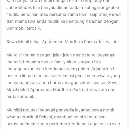
Karenanya, sewa mobil dengan sistem drop only dari
Jabodetabek kini banyak dimanfaatkan sebagai angkutan
mudik. Sendirian atau bersama sama kami siap menjemput
dan membawa anda mudik ke kampung halaman dengan
unit mobil terbaik.
Sewa Mobil dekat Apartemen Mardhika Park untuk wisata
Mengisi liburan dengan jalan jalan mendatangi destinasi
menarik bersama sanak family akan lengkap bila
menggunakan oleh kendaraan yang prima. Agar seluruh
peserta liburan merasakan sensasi perjalanan wisata yang
menyenangkan, anda harus menggunakan layanan Sewa
Mobil dekat Apartemen Mardhika Park untuk wisata dari
rentalanmobil.
Memiliki reputasi sebagai penyedia layanan sewa mobil
wisata terbaik di Bekasi, membuat kami senantiasa
berusaha memelihara performa kendaraan agar selalu siap