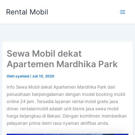
Lewati
Rental Mobil
ke
Main
konten
Men
Sewa Mobil dekat
Apartemen Mardhika Park
Oleh
syahied
/
Juli 10, 2020
Info Sewa Mobil dekat Apartemen Mardhika Park dari
perusahaan berpengalaman dengan model booking mobil
online 24 jam. Tersedia layanan rental mobil gratis jasa
driver. rentalanmobil adalah unit bisnis jasa sewa mobil
harga terjangkau di Bekasi. Dengan komitmen memberikan
pelayanan prima demi rasa nyaman aktifitas anda.