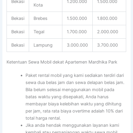
Bekasi
1.200.000
1.500.000
Kota
Bekasi
Brebes
1.500.000
1.800.000
Bekasi
Tegal
1.700.000
2.000.000
Bekasi
Lampung
3.000.000
3.700.000
Ketentuan Sewa Mobil dekat Apartemen Mardhika Park
Paket rental mobil yang kami sediakan terdiri dari
sewa dua belas jam dan sewa delapan belas jam.
Bila belum selesai menggunakan mobil pada
batas waktu yang disepakati, Anda harus
membayar biaya kelebihan waktu yang dihitung
per jam, rata rata biaya overtime adalah 10% dari
total harga rental.
Jika anda hendak menggunakan layanan kami
kembali atau perpanjangan waktu sewa mobil