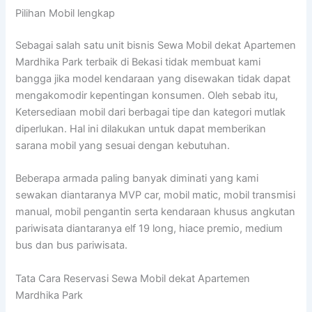
Pilihan Mobil lengkap
Sebagai salah satu unit bisnis Sewa Mobil dekat Apartemen
Mardhika Park terbaik di Bekasi tidak membuat kami
bangga jika model kendaraan yang disewakan tidak dapat
mengakomodir kepentingan konsumen. Oleh sebab itu,
Ketersediaan mobil dari berbagai tipe dan kategori mutlak
diperlukan. Hal ini dilakukan untuk dapat memberikan
sarana mobil yang sesuai dengan kebutuhan.
Beberapa armada paling banyak diminati yang kami
sewakan diantaranya MVP car, mobil matic, mobil transmisi
manual, mobil pengantin serta kendaraan khusus angkutan
pariwisata diantaranya elf 19 long, hiace premio, medium
bus dan bus pariwisata.
Tata Cara Reservasi Sewa Mobil dekat Apartemen
Mardhika Park