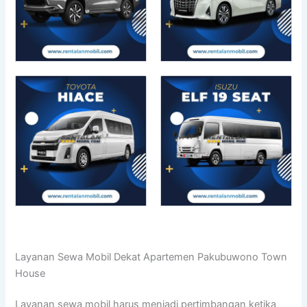
Layanan Sewa Mobil Dekat Apartemen Pakubuwono Town
House
Layanan sewa mobil harus menjadi pertimbangan ketika