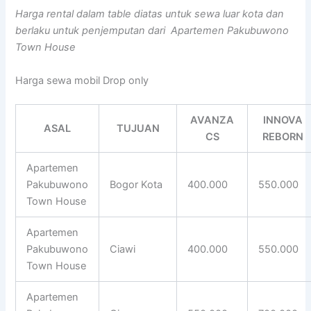
Harga rental dalam table diatas untuk sewa luar kota dan
berlaku untuk penjemputan dari Apartemen Pakubuwono
Town House
Harga sewa mobil Drop only
AVANZA
INNOVA
ASAL
TUJUAN
CS
REBORN
Apartemen
Pakubuwono
Bogor Kota
400.000
550.000
Town House
Apartemen
Pakubuwono
Ciawi
400.000
550.000
Town House
Apartemen