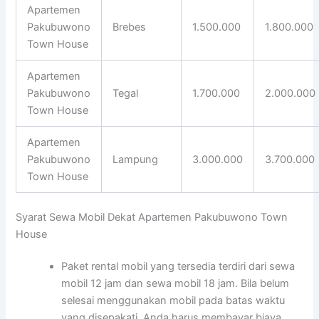
Apartemen
Pakubuwono
Brebes
1.500.000
1.800.000
Town House
Apartemen
Pakubuwono
Tegal
1.700.000
2.000.000
Town House
Apartemen
Pakubuwono
Lampung
3.000.000
3.700.000
Town House
Syarat Sewa Mobil Dekat Apartemen Pakubuwono Town
House
Paket rental mobil yang tersedia terdiri dari sewa
mobil 12 jam dan sewa mobil 18 jam. Bila belum
selesai menggunakan mobil pada batas waktu
yang disepakati, Anda harus membayar biaya