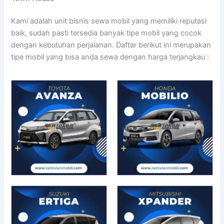
Kami adalah unit bisnis sewa mobil yang memiliki reputasi
baik, sudah pasti tersedia banyak tipe mobil yang cocok
dengan kebutuhan perjalanan. Daftar berikut ini merupakan
tipe mobil yang bisa anda sewa dengan harga terjangkau :