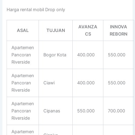
Harga rental mobil Drop only
AVANZA
INNOVA
ASAL
TUJUAN
CS
REBORN
Apartemen
Pancoran
Bogor Kota
400.000
550.000
Riverside
Apartemen
Pancoran
Ciawi
400.000
550.000
Riverside
Apartemen
Pancoran
Cipanas
550.000
700.000
Riverside
Apartemen