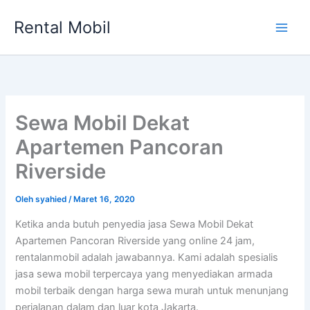
Lewati
Rental Mobil
ke
Main
konten
Men
Sewa Mobil Dekat
Apartemen Pancoran
Riverside
Oleh
syahied
/
Maret 16, 2020
Ketika anda butuh penyedia jasa Sewa Mobil Dekat
Apartemen Pancoran Riverside yang online 24 jam,
rentalanmobil adalah jawabannya. Kami adalah spesialis
jasa sewa mobil terpercaya yang menyediakan armada
mobil terbaik dengan harga sewa murah untuk menunjang
perjalanan dalam dan luar kota Jakarta.