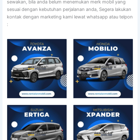
sewakan, bila anda belum menemukan merk mobil yang
sesuai dengan kebutuhan perjalanan anda, Segera lakukan
kontak dengan marketing kami lewat whatsapp atau telpon
: