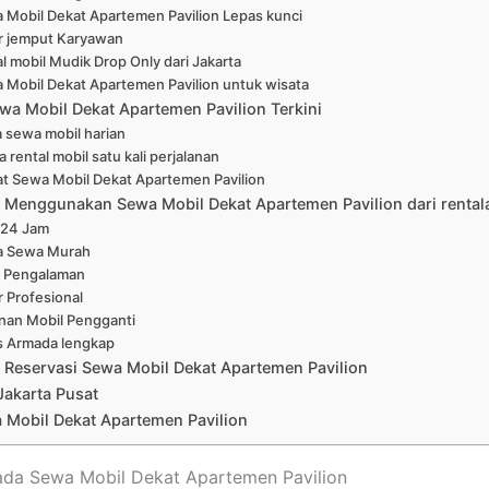
 Mobil Dekat Apartemen Pavilion Lepas kunci
r jemput Karyawan
l mobil Mudik Drop Only dari Jakarta
 Mobil Dekat Apartemen Pavilion untuk wisata
wa Mobil Dekat Apartemen Pavilion Terkini
 sewa mobil harian
 rental mobil satu kali perjalanan
at Sewa Mobil Dekat Apartemen Pavilion
Menggunakan Sewa Mobil Dekat Apartemen Pavilion dari rental
 24 Jam
a Sewa Murah
 Pengalaman
r Profesional
nan Mobil Pengganti
s Armada lengkap
 Reservasi Sewa Mobil Dekat Apartemen Pavilion
Jakarta Pusat
 Mobil Dekat Apartemen Pavilion
ada Sewa Mobil Dekat Apartemen Pavilion