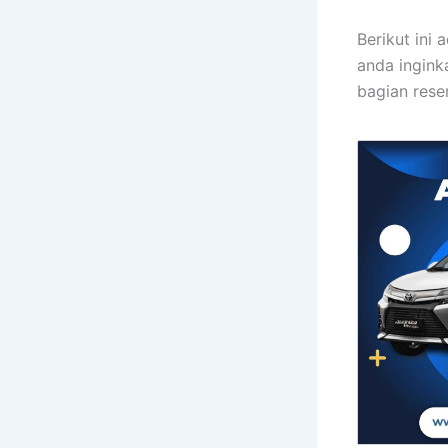
Berikut ini
anda ingink
bagian rese