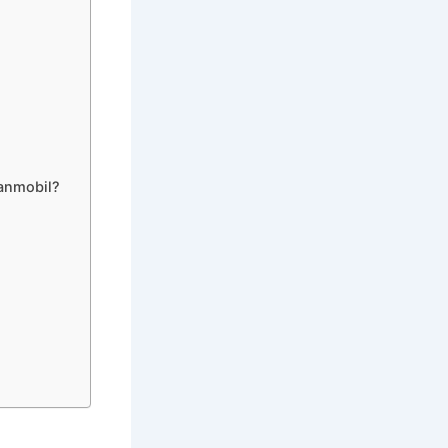
anmobil?