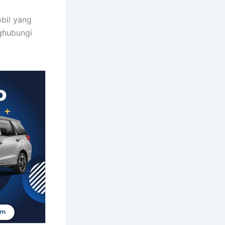
bil yang
ghubungi