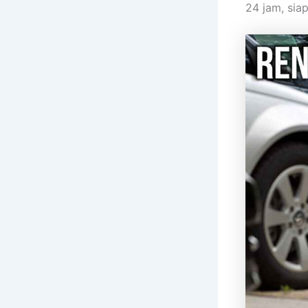
24 jam, sia