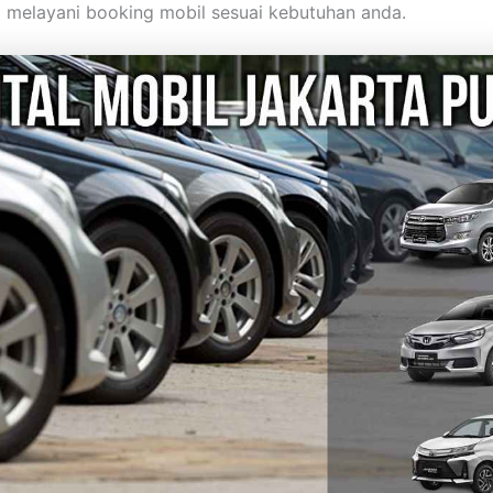
p melayani booking mobil sesuai kebutuhan anda.