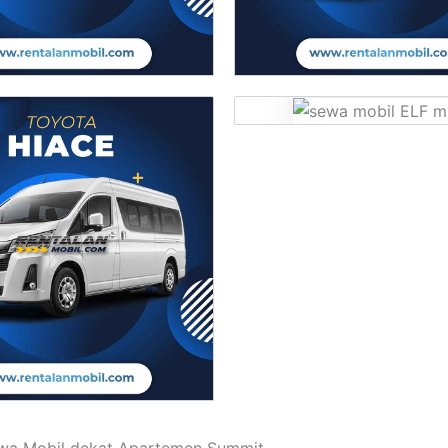
wa Mobil dekat Apartemen Summit