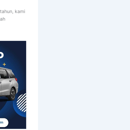
tahun, kami
lah