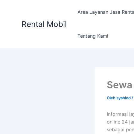
Lewati
ke
Area Layanan Jasa Renta
konten
Rental Mobil
Tentang Kami
Sewa 
Oleh
syahied
/
Informasi 
online 24 j
sebagai pen