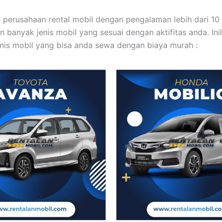
 perusahaan rental mobil dengan pengalaman lebih dari 10 
 banyak jenis mobil yang sesuai dengan aktifitas anda. Ini
nis mobil yang bisa anda sewa dengan biaya murah :