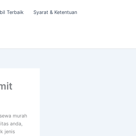
bil Terbaik
Syarat & Ketentuan
mit
 sewa murah
itas anda,
k jenis