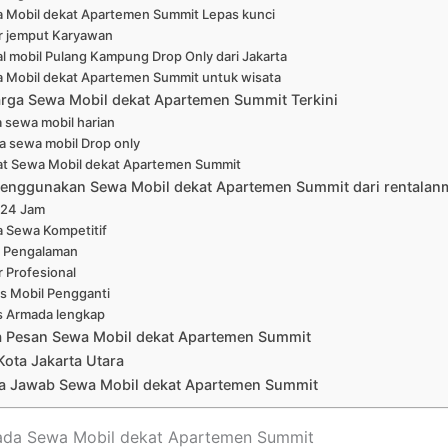
 Mobil dekat Apartemen Summit Lepas kunci
r jemput Karyawan
l mobil Pulang Kampung Drop Only dari Jakarta
 Mobil dekat Apartemen Summit untuk wisata
arga Sewa Mobil dekat Apartemen Summit Terkini
 sewa mobil harian
a sewa mobil Drop only
at Sewa Mobil dekat Apartemen Summit
enggunakan Sewa Mobil dekat Apartemen Summit dari rentalan
 24 Jam
a Sewa Kompetitif
 Pengalaman
r Profesional
is Mobil Pengganti
s Armada lengkap
a Pesan Sewa Mobil dekat Apartemen Summit
Kota Jakarta Utara
a Jawab Sewa Mobil dekat Apartemen Summit
mada Sewa Mobil dekat Apartemen Summit