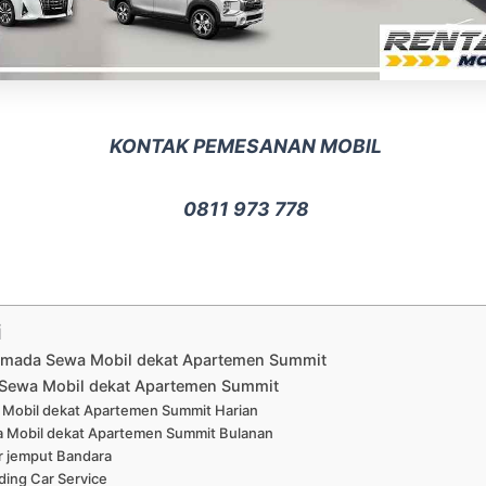
KONTAK PEMESANAN MOBIL
0811 973 778
i
Armada Sewa Mobil dekat Apartemen Summit
Sewa Mobil dekat Apartemen Summit
Mobil dekat Apartemen Summit Harian
 Mobil dekat Apartemen Summit Bulanan
r jemput Bandara
ing Car Service