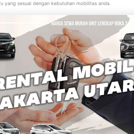
ru yang sesuai dengan kebutuhan mobilitas anda.