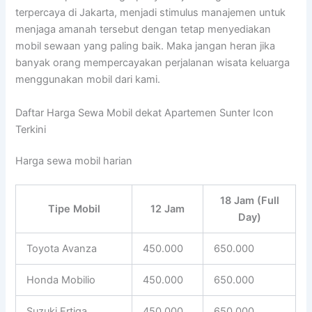
terpercaya di Jakarta, menjadi stimulus manajemen untuk
menjaga amanah tersebut dengan tetap menyediakan
mobil sewaan yang paling baik. Maka jangan heran jika
banyak orang mempercayakan perjalanan wisata keluarga
menggunakan mobil dari kami.
Daftar Harga Sewa Mobil dekat Apartemen Sunter Icon
Terkini
Harga sewa mobil harian
18 Jam (Full
Tipe Mobil
12 Jam
Day)
Toyota Avanza
450.000
650.000
Honda Mobilio
450.000
650.000
Suzuki Ertiga
450.000
650.000