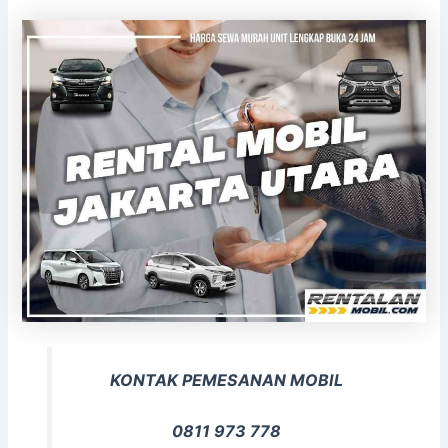
KONTAK PEMESANAN MOBIL
0811 973 778