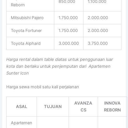
850.000
1.100.000
Reborn
Mitsubishi Pajero
1.750.000
2.000.000
Toyota Fortuner
1.750.000
2.000.000
Toyota Alphard
3.000.000
3.750.000
Harga rental dalam table diatas untuk penggunaan luar
kota dan berlaku untuk penjemputan dari Apartemen
Sunter Icon
Harga sewa mobil satu kali perjalanan
AVANZA
INNOVA
ASAL
TUJUAN
CS
REBORN
Apartemen