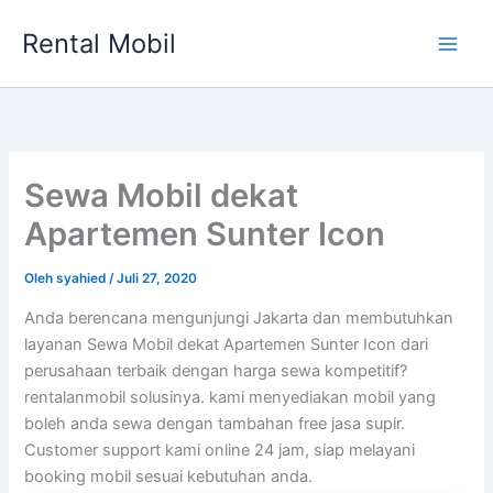
Lewati
Rental Mobil
ke
Main
konten
Men
Sewa Mobil dekat
Apartemen Sunter Icon
Oleh
syahied
/
Juli 27, 2020
Anda berencana mengunjungi Jakarta dan membutuhkan
layanan Sewa Mobil dekat Apartemen Sunter Icon dari
perusahaan terbaik dengan harga sewa kompetitif?
rentalanmobil solusinya. kami menyediakan mobil yang
boleh anda sewa dengan tambahan free jasa supir.
Customer support kami online 24 jam, siap melayani
booking mobil sesuai kebutuhan anda.