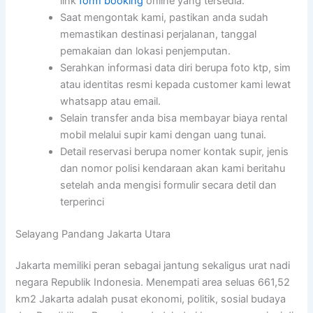
link
form booking
online yang tersedia.
Saat mengontak kami, pastikan anda sudah
memastikan destinasi perjalanan, tanggal
pemakaian dan lokasi penjemputan.
Serahkan informasi data diri berupa foto ktp, sim
atau identitas resmi kepada customer kami lewat
whatsapp atau email.
Selain transfer anda bisa membayar biaya rental
mobil melalui supir kami dengan uang tunai.
Detail reservasi berupa nomer kontak supir, jenis
dan nomor polisi kendaraan akan kami beritahu
setelah anda mengisi formulir secara detil dan
terperinci
Selayang Pandang Jakarta Utara
Jakarta memiliki peran sebagai jantung sekaligus urat nadi
negara Republik Indonesia. Menempati area seluas 661,52
km2 Jakarta adalah pusat ekonomi, politik, sosial budaya