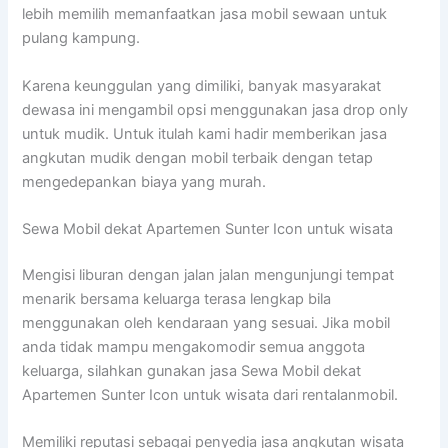
lebih memilih memanfaatkan jasa mobil sewaan untuk
pulang kampung.
Karena keunggulan yang dimiliki, banyak masyarakat
dewasa ini mengambil opsi menggunakan jasa drop only
untuk mudik. Untuk itulah kami hadir memberikan jasa
angkutan mudik dengan mobil terbaik dengan tetap
mengedepankan biaya yang murah.
Sewa Mobil dekat Apartemen Sunter Icon untuk wisata
Mengisi liburan dengan jalan jalan mengunjungi tempat
menarik bersama keluarga terasa lengkap bila
menggunakan oleh kendaraan yang sesuai. Jika mobil
anda tidak mampu mengakomodir semua anggota
keluarga, silahkan gunakan jasa Sewa Mobil dekat
Apartemen Sunter Icon untuk wisata dari rentalanmobil.
Memiliki reputasi sebagai penyedia jasa angkutan wisata