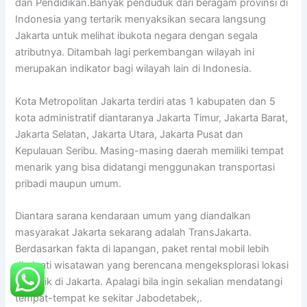
dan Pendidikan.Banyak penduduk dari beragam provinsi di
Indonesia yang tertarik menyaksikan secara langsung
Jakarta untuk melihat ibukota negara dengan segala
atributnya. Ditambah lagi perkembangan wilayah ini
merupakan indikator bagi wilayah lain di Indonesia.
Kota Metropolitan Jakarta terdiri atas 1 kabupaten dan 5
kota administratif diantaranya Jakarta Timur, Jakarta Barat,
Jakarta Selatan, Jakarta Utara, Jakarta Pusat dan
Kepulauan Seribu. Masing-masing daerah memiliki tempat
menarik yang bisa didatangi menggunakan transportasi
pribadi maupun umum.
Diantara sarana kendaraan umum yang diandalkan
masyarakat Jakarta sekarang adalah TransJakarta.
Berdasarkan fakta di lapangan, paket rental mobil lebih
diminati wisatawan yang berencana mengeksplorasi lokasi
menarik di Jakarta. Apalagi bila ingin sekalian mendatangi
tempat-tempat ke sekitar Jabodetabek,.