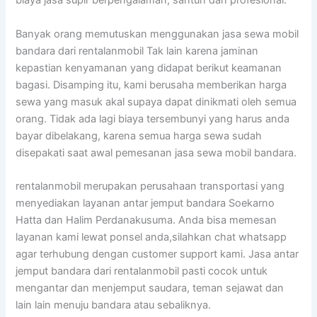
biaya jasa supir berpengalaman, santun dan profesional.
Banyak orang memutuskan menggunakan jasa sewa mobil
bandara dari rentalanmobil Tak lain karena jaminan
kepastian kenyamanan yang didapat berikut keamanan
bagasi. Disamping itu, kami berusaha memberikan harga
sewa yang masuk akal supaya dapat dinikmati oleh semua
orang. Tidak ada lagi biaya tersembunyi yang harus anda
bayar dibelakang, karena semua harga sewa sudah
disepakati saat awal pemesanan jasa sewa mobil bandara.
rentalanmobil merupakan perusahaan transportasi yang
menyediakan layanan antar jemput bandara Soekarno
Hatta dan Halim Perdanakusuma. Anda bisa memesan
layanan kami lewat ponsel anda,silahkan chat whatsapp
agar terhubung dengan customer support kami. Jasa antar
jemput bandara dari rentalanmobil pasti cocok untuk
mengantar dan menjemput saudara, teman sejawat dan
lain lain menuju bandara atau sebaliknya.