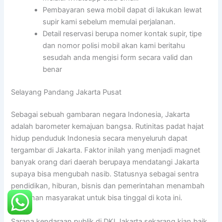
Pembayaran sewa mobil dapat di lakukan lewat
supir kami sebelum memulai perjalanan.
Detail reservasi berupa nomer kontak supir, tipe
dan nomor polisi mobil akan kami beritahu
sesudah anda mengisi form secara valid dan
benar
Selayang Pandang Jakarta Pusat
Sebagai sebuah gambaran negara Indonesia, Jakarta
adalah barometer kemajuan bangsa. Rutinitas padat hajat
hidup penduduk Indonesia secara menyeluruh dapat
tergambar di Jakarta. Faktor inilah yang menjadi magnet
banyak orang dari daerah berupaya mendatangi Jakarta
supaya bisa mengubah nasib. Statusnya sebagai sentra
pendidikan, hiburan, bisnis dan pemerintahan menambah
keinginan masyarakat untuk bisa tinggal di kota ini.
Sarana kendaraan publik di DKI Jakarta sekarang kian baik,