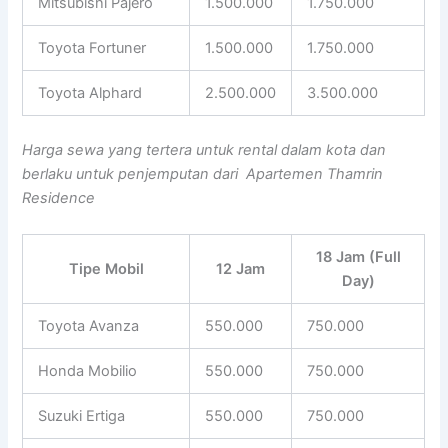
Mitsubishi Pajero
1.500.000
1.750.000
Toyota Fortuner
1.500.000
1.750.000
Toyota Alphard
2.500.000
3.500.000
Harga sewa yang tertera untuk rental dalam kota dan
berlaku untuk penjemputan dari Apartemen Thamrin
Residence
18 Jam (Full
Tipe Mobil
12 Jam
Day)
Toyota Avanza
550.000
750.000
Honda Mobilio
550.000
750.000
Suzuki Ertiga
550.000
750.000