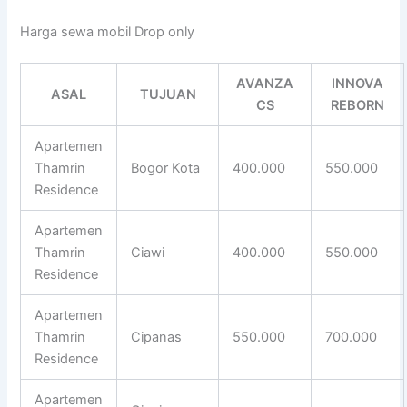
Harga sewa mobil Drop only
AVANZA
INNOVA
ASAL
TUJUAN
CS
REBORN
Apartemen
Thamrin
Bogor Kota
400.000
550.000
Residence
Apartemen
Thamrin
Ciawi
400.000
550.000
Residence
Apartemen
Thamrin
Cipanas
550.000
700.000
Residence
Apartemen