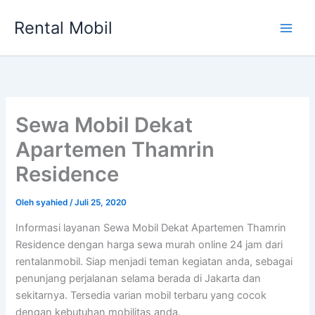
Lewati
Rental Mobil
ke
Main
konten
Men
Sewa Mobil Dekat
Apartemen Thamrin
Residence
Oleh
syahied
/
Juli 25, 2020
Informasi layanan Sewa Mobil Dekat Apartemen Thamrin
Residence dengan harga sewa murah online 24 jam dari
rentalanmobil. Siap menjadi teman kegiatan anda, sebagai
penunjang perjalanan selama berada di Jakarta dan
sekitarnya. Tersedia varian mobil terbaru yang cocok
dengan kebutuhan mobilitas anda.