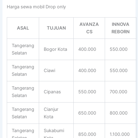
Harga sewa mobil Drop only
AVANZA
INNOVA
ASAL
TUJUAN
CS
REBORN
Tangerang
Bogor Kota
400.000
550.000
Selatan
Tangerang
Ciawi
400.000
550.000
Selatan
Tangerang
Cipanas
550.000
700.000
Selatan
Tangerang
Cianjur
650.000
800.000
Selatan
Kota
Tangerang
Sukabumi
850.000
1.100.000
Selatan
Kota