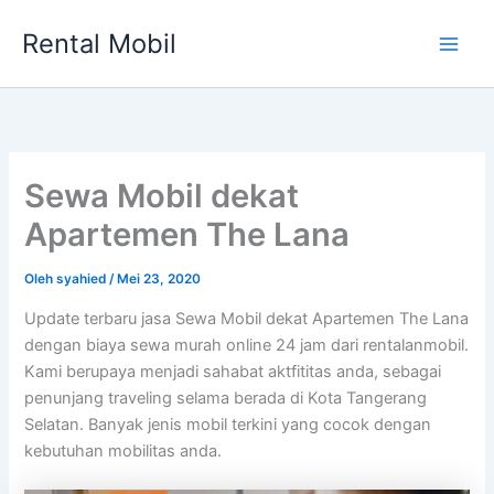
Lewati
Rental Mobil
ke
Main
konten
Men
Sewa Mobil dekat
Apartemen The Lana
Oleh
syahied
/
Mei 23, 2020
Update terbaru jasa Sewa Mobil dekat Apartemen The Lana
dengan biaya sewa murah online 24 jam dari rentalanmobil.
Kami berupaya menjadi sahabat aktfititas anda, sebagai
penunjang traveling selama berada di Kota Tangerang
Selatan. Banyak jenis mobil terkini yang cocok dengan
kebutuhan mobilitas anda.