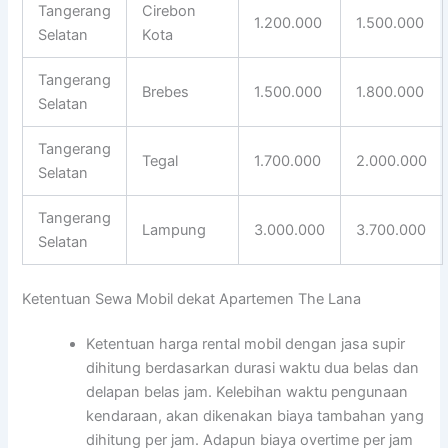
Tangerang
Cirebon
1.200.000
1.500.000
Selatan
Kota
Tangerang
Brebes
1.500.000
1.800.000
Selatan
Tangerang
Tegal
1.700.000
2.000.000
Selatan
Tangerang
Lampung
3.000.000
3.700.000
Selatan
Ketentuan Sewa Mobil dekat Apartemen The Lana
Ketentuan harga rental mobil dengan jasa supir
dihitung berdasarkan durasi waktu dua belas dan
delapan belas jam. Kelebihan waktu pengunaan
kendaraan, akan dikenakan biaya tambahan yang
dihitung per jam. Adapun biaya overtime per jam