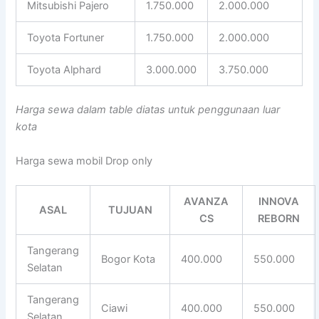
Mitsubishi Pajero
1.750.000
2.000.000
Toyota Fortuner
1.750.000
2.000.000
Toyota Alphard
3.000.000
3.750.000
Harga sewa dalam table diatas untuk penggunaan luar
kota
Harga sewa mobil Drop only
AVANZA
INNOVA
ASAL
TUJUAN
CS
REBORN
Tangerang
Bogor Kota
400.000
550.000
Selatan
Tangerang
Ciawi
400.000
550.000
Selatan