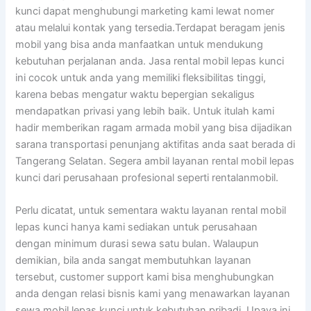
kunci dapat menghubungi marketing kami lewat nomer
atau melalui kontak yang tersedia.Terdapat beragam jenis
mobil yang bisa anda manfaatkan untuk mendukung
kebutuhan perjalanan anda. Jasa rental mobil lepas kunci
ini cocok untuk anda yang memiliki fleksibilitas tinggi,
karena bebas mengatur waktu bepergian sekaligus
mendapatkan privasi yang lebih baik. Untuk itulah kami
hadir memberikan ragam armada mobil yang bisa dijadikan
sarana transportasi penunjang aktifitas anda saat berada di
Tangerang Selatan. Segera ambil layanan rental mobil lepas
kunci dari perusahaan profesional seperti rentalanmobil.
Perlu dicatat, untuk sementara waktu layanan rental mobil
lepas kunci hanya kami sediakan untuk perusahaan
dengan minimum durasi sewa satu bulan. Walaupun
demikian, bila anda sangat membutuhkan layanan
tersebut, customer support kami bisa menghubungkan
anda dengan relasi bisnis kami yang menawarkan layanan
sewa mobil lepas kunci untuk kebutuhan pribadi. Upaya ini