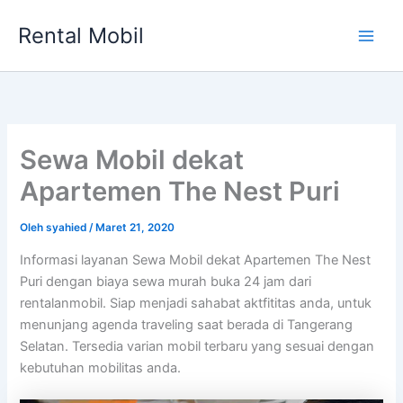
Lewati
Rental Mobil
ke
Main
konten
Men
Sewa Mobil dekat
Apartemen The Nest Puri
Oleh
syahied
/
Maret 21, 2020
Informasi layanan Sewa Mobil dekat Apartemen The Nest
Puri dengan biaya sewa murah buka 24 jam dari
rentalanmobil. Siap menjadi sahabat aktfititas anda, untuk
menunjang agenda traveling saat berada di Tangerang
Selatan. Tersedia varian mobil terbaru yang sesuai dengan
kebutuhan mobilitas anda.