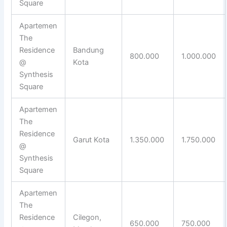
Square
Apartemen
The
Residence
Bandung
800.000
1.000.000
@
Kota
Synthesis
Square
Apartemen
The
Residence
Garut Kota
1.350.000
1.750.000
@
Synthesis
Square
Apartemen
The
Residence
Cilegon,
650.000
750.000