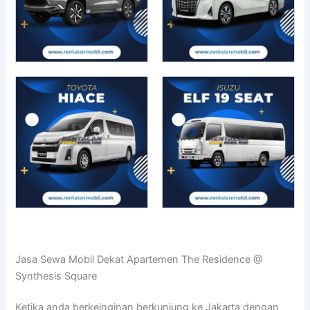
Jasa Sewa Mobil Dekat Apartemen The Residence @
Synthesis Square
Ketika anda berkeinginan berkunjung ke Jakarta dengan