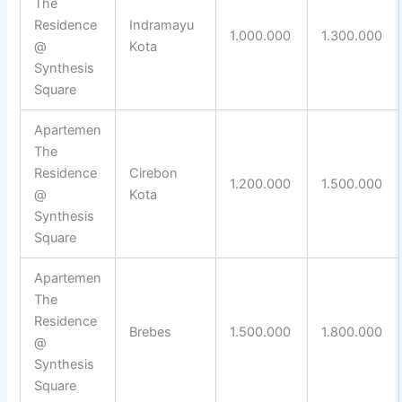
The
Residence
Indramayu
1.000.000
1.300.000
@
Kota
Synthesis
Square
Apartemen
The
Residence
Cirebon
1.200.000
1.500.000
@
Kota
Synthesis
Square
Apartemen
The
Residence
Brebes
1.500.000
1.800.000
@
Synthesis
Square