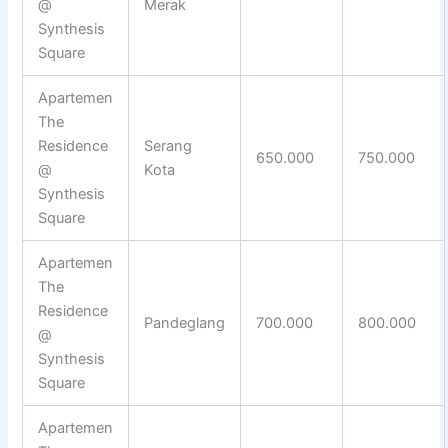
@
Merak
Synthesis
Square
Apartemen
The
Residence
Serang
650.000
750.000
@
Kota
Synthesis
Square
Apartemen
The
Residence
Pandeglang
700.000
800.000
@
Synthesis
Square
Apartemen