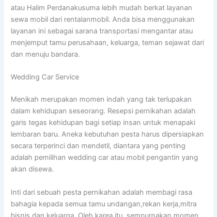
atau Halim Perdanakusuma lebih mudah berkat layanan
sewa mobil dari rentalanmobil. Anda bisa menggunakan
layanan ini sebagai sarana transportasi mengantar atau
menjemput tamu perusahaan, keluarga, teman sejawat dari
dan menuju bandara.
Wedding Car Service
Menikah merupakan momen indah yang tak terlupakan
dalam kehidupan seseorang. Resepsi pernikahan adalah
garis tegas kehidupan bagi setiap insan untuk menapaki
lembaran baru. Aneka kebutuhan pesta harus dipersiapkan
secara terperinci dan mendetil, diantara yang penting
adalah pemilihan wedding car atau mobil pengantin yang
akan disewa.
Inti dari sebuah pesta pernikahan adalah membagi rasa
bahagia kepada semua tamu undangan,rekan kerja,mitra
bisnis dan keluarga. Oleh karea itu, sempurnakan momen