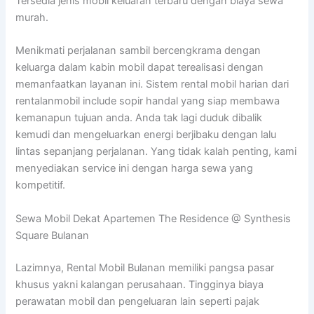
Tersedia jenis mobil keluaran terbaru dengan biaya sewa
murah.
Menikmati perjalanan sambil bercengkrama dengan
keluarga dalam kabin mobil dapat terealisasi dengan
memanfaatkan layanan ini. Sistem rental mobil harian dari
rentalanmobil include sopir handal yang siap membawa
kemanapun tujuan anda. Anda tak lagi duduk dibalik
kemudi dan mengeluarkan energi berjibaku dengan lalu
lintas sepanjang perjalanan. Yang tidak kalah penting, kami
menyediakan service ini dengan harga sewa yang
kompetitif.
Sewa Mobil Dekat Apartemen The Residence @ Synthesis
Square Bulanan
Lazimnya, Rental Mobil Bulanan memiliki pangsa pasar
khusus yakni kalangan perusahaan. Tingginya biaya
perawatan mobil dan pengeluaran lain seperti pajak