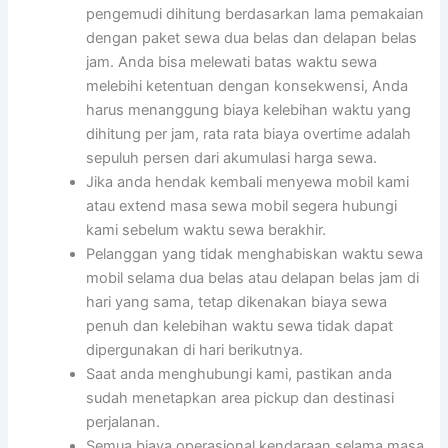
pengemudi dihitung berdasarkan lama pemakaian
dengan paket sewa dua belas dan delapan belas
jam. Anda bisa melewati batas waktu sewa
melebihi ketentuan dengan konsekwensi, Anda
harus menanggung biaya kelebihan waktu yang
dihitung per jam, rata rata biaya overtime adalah
sepuluh persen dari akumulasi harga sewa.
Jika anda hendak kembali menyewa mobil kami
atau extend masa sewa mobil segera hubungi
kami sebelum waktu sewa berakhir.
Pelanggan yang tidak menghabiskan waktu sewa
mobil selama dua belas atau delapan belas jam di
hari yang sama, tetap dikenakan biaya sewa
penuh dan kelebihan waktu sewa tidak dapat
dipergunakan di hari berikutnya.
Saat anda menghubungi kami, pastikan anda
sudah menetapkan area pickup dan destinasi
perjalanan.
Semua biaya operasional kendaraan selama masa