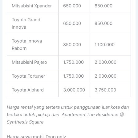
Mitsubishi Xpander
650.000
850.000
Toyota Grand
650.000
850.000
Innova
Toyota Innova
850.000
1.100.000
Reborn
Mitsubishi Pajero
1.750.000
2.000.000
Toyota Fortuner
1.750.000
2.000.000
Toyota Alphard
3.000.000
3.750.000
Harga rental yang tertera untuk penggunaan luar kota dan
berlaku untuk pickup dari Apartemen The Residence @
Synthesis Square
Harga sewa mobil Drop only