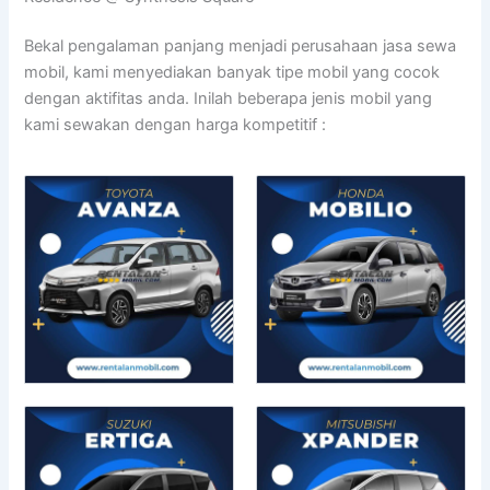
Bekal pengalaman panjang menjadi perusahaan jasa sewa
mobil, kami menyediakan banyak tipe mobil yang cocok
dengan aktifitas anda. Inilah beberapa jenis mobil yang
kami sewakan dengan harga kompetitif :