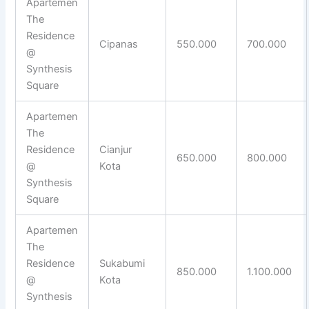
Apartemen
The
Residence
Cipanas
550.000
700.000
@
Synthesis
Square
Apartemen
The
Residence
Cianjur
650.000
800.000
@
Kota
Synthesis
Square
Apartemen
The
Residence
Sukabumi
850.000
1.100.000
@
Kota
Synthesis