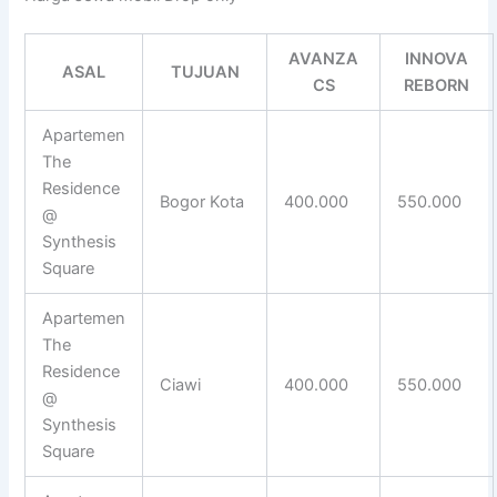
AVANZA
INNOVA
ASAL
TUJUAN
CS
REBORN
Apartemen
The
Residence
Bogor Kota
400.000
550.000
@
Synthesis
Square
Apartemen
The
Residence
Ciawi
400.000
550.000
@
Synthesis
Square