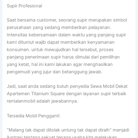
Supir Profesional
Saat bersama customer, seorang supir merupakan simbol
perusahaan yang sedang memberikan pelayanan.
Intensitas kebersamaan dalam waktu yang panjang supir
kami dituntut wajib dapat memberikan kenyamanan
konsumen. untuk mewujudkan hal tersebut, proses
panjang penerimaan supir harus dimulai dari pemilihan
yang ketat, hal ini kami lakukan agar menghasilkan
pengemudi yang jujur dan betanggung jawab.
Jadi, saat anda sedang butuh penyedia Sewa Mobil Dekat
Apartemen Titanium Square dengan layanan supir terbaik
rentalanmobil adalah jawabannya.
Tersedia Mobil Pengganti
“Malang tak dapat ditolak untung tak dapat diraih” menjadi
ilustrasi tentang sekuat tenaga usaha kita melakukan