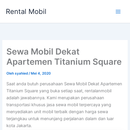
Lewati
Rental Mobil
ke
Main
konten
Men
Sewa Mobil Dekat
Apartemen Titanium Square
Oleh
syahied
/
Mei 4, 2020
Saat anda butuh perusahaan Sewa Mobil Dekat Apartemen
Titanium Square yang buka setiap saat, rentalanmobil
adalah jawabannya. Kami merupakan perusahaan
transportasi khusus jasa sewa mobil terpercaya yang
menyediakan unit mobil terbaik dengan harga sewa
terjangkau untuk menunjang perjalanan dalam dan luar
kota Jakarta.