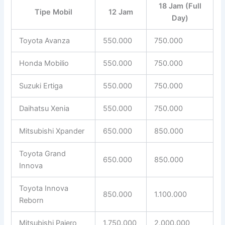
18 Jam (Full
Tipe Mobil
12 Jam
Day)
Toyota Avanza
550.000
750.000
Honda Mobilio
550.000
750.000
Suzuki Ertiga
550.000
750.000
Daihatsu Xenia
550.000
750.000
Mitsubishi Xpander
650.000
850.000
Toyota Grand
650.000
850.000
Innova
Toyota Innova
850.000
1.100.000
Reborn
Mitsubishi Pajero
1.750.000
2.000.000