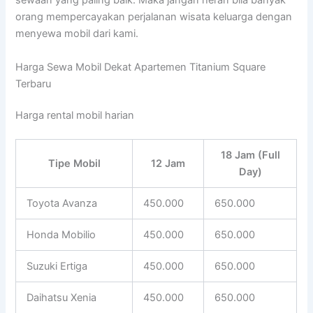
sewaan yang paling baik. Maka jangan heran bila banyak
orang mempercayakan perjalanan wisata keluarga dengan
menyewa mobil dari kami.
Harga Sewa Mobil Dekat Apartemen Titanium Square
Terbaru
Harga rental mobil harian
18 Jam (Full
Tipe Mobil
12 Jam
Day)
Toyota Avanza
450.000
650.000
Honda Mobilio
450.000
650.000
Suzuki Ertiga
450.000
650.000
Daihatsu Xenia
450.000
650.000