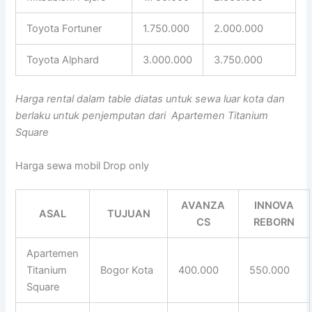
Toyota Fortuner
1.750.000
2.000.000
Toyota Alphard
3.000.000
3.750.000
Harga rental dalam table diatas untuk sewa luar kota dan
berlaku untuk penjemputan dari Apartemen Titanium
Square
Harga sewa mobil Drop only
AVANZA
INNOVA
ASAL
TUJUAN
CS
REBORN
Apartemen
Titanium
Bogor Kota
400.000
550.000
Square