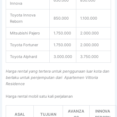
650.000
850.000
Innova
Toyota Innova
850.000
1.100.000
Reborn
Mitsubishi Pajero
1.750.000
2.000.000
Toyota Fortuner
1.750.000
2.000.000
Toyota Alphard
3.000.000
3.750.000
Harga rental yang tertera untuk penggunaan luar kota dan
berlaku untuk penjemputan dari Apartemen Vittoria
Residence
Harga rental mobil satu kali perjalanan
AVANZA
INNOVA
ASAL
TUJUAN