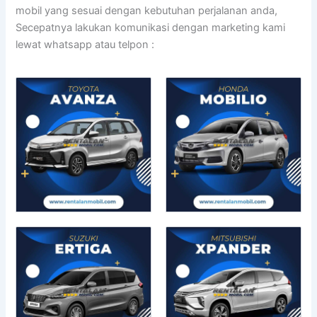
mobil yang sesuai dengan kebutuhan perjalanan anda,
Secepatnya lakukan komunikasi dengan marketing kami
lewat whatsapp atau telpon :