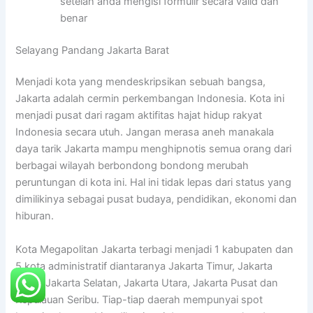
setelah anda mengisi formulir secara valid dan
benar
Selayang Pandang Jakarta Barat
Menjadi kota yang mendeskripsikan sebuah bangsa,
Jakarta adalah cermin perkembangan Indonesia. Kota ini
menjadi pusat dari ragam aktifitas hajat hidup rakyat
Indonesia secara utuh. Jangan merasa aneh manakala
daya tarik Jakarta mampu menghipnotis semua orang dari
berbagai wilayah berbondong bondong merubah
peruntungan di kota ini. Hal ini tidak lepas dari status yang
dimilikinya sebagai pusat budaya, pendidikan, ekonomi dan
hiburan.
Kota Megapolitan Jakarta terbagi menjadi 1 kabupaten dan
5 kota administratif diantaranya Jakarta Timur, Jakarta
Barat, Jakarta Selatan, Jakarta Utara, Jakarta Pusat dan
Kepulauan Seribu. Tiap-tiap daerah mempunyai spot