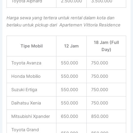
Toyota Alphard
2.500.000
3.500.000
Harga sewa yang tertera untuk rental dalam kota dan
berlaku untuk pickup dari Apartemen Vittoria Residence
18 Jam (Full
Tipe Mobil
12 Jam
Day)
Toyota Avanza
550.000
750.000
Honda Mobilio
550.000
750.000
Suzuki Ertiga
550.000
750.000
Daihatsu Xenia
550.000
750.000
Mitsubishi Xpander
650.000
850.000
Toyota Grand