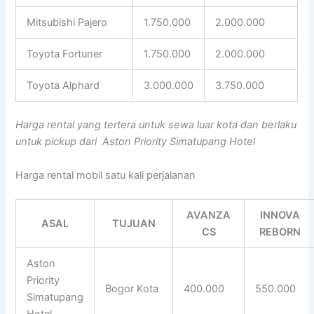
Mitsubishi Pajero
1.750.000
2.000.000
Toyota Fortuner
1.750.000
2.000.000
Toyota Alphard
3.000.000
3.750.000
Harga rental yang tertera untuk sewa luar kota dan berlaku
untuk pickup dari Aston Priority Simatupang Hotel
Harga rental mobil satu kali perjalanan
AVANZA
INNOVA
ASAL
TUJUAN
CS
REBORN
Aston
Priority
Bogor Kota
400.000
550.000
Simatupang
Hotel