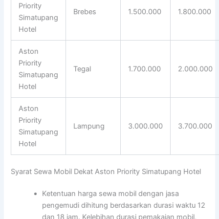
Priority
Brebes
1.500.000
1.800.000
Simatupang
Hotel
Aston
Priority
Tegal
1.700.000
2.000.000
Simatupang
Hotel
Aston
Priority
Lampung
3.000.000
3.700.000
Simatupang
Hotel
Syarat Sewa Mobil Dekat Aston Priority Simatupang Hotel
Ketentuan harga sewa mobil dengan jasa
pengemudi dihitung berdasarkan durasi waktu 12
dan 18 jam. Kelebihan durasi pemakaian mobil,