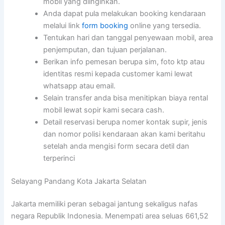
mobil yang diinginkan.
Anda dapat pula melakukan booking kendaraan
melalui link
form booking
online yang tersedia.
Tentukan hari dan tanggal penyewaan mobil, area
penjemputan, dan tujuan perjalanan.
Berikan info pemesan berupa sim, foto ktp atau
identitas resmi kepada customer kami lewat
whatsapp atau email.
Selain transfer anda bisa menitipkan biaya rental
mobil lewat sopir kami secara cash.
Detail reservasi berupa nomer kontak supir, jenis
dan nomor polisi kendaraan akan kami beritahu
setelah anda mengisi form secara detil dan
terperinci
Selayang Pandang Kota Jakarta Selatan
Jakarta memiliki peran sebagai jantung sekaligus nafas
negara Republik Indonesia. Menempati area seluas 661,52