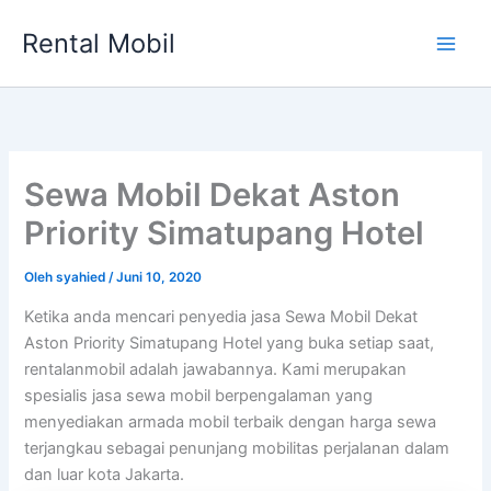
Lewati
Rental Mobil
ke
Main
konten
Men
Sewa Mobil Dekat Aston
Priority Simatupang Hotel
Oleh
syahied
/
Juni 10, 2020
Ketika anda mencari penyedia jasa Sewa Mobil Dekat
Aston Priority Simatupang Hotel yang buka setiap saat,
rentalanmobil adalah jawabannya. Kami merupakan
spesialis jasa sewa mobil berpengalaman yang
menyediakan armada mobil terbaik dengan harga sewa
terjangkau sebagai penunjang mobilitas perjalanan dalam
dan luar kota Jakarta.