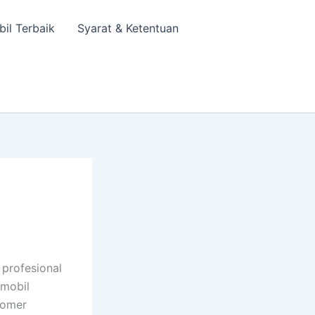
bil Terbaik
Syarat & Ketentuan
profesional
 mobil
tomer