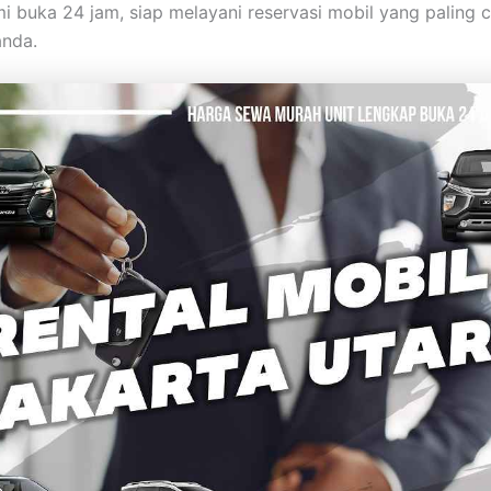
i buka 24 jam, siap melayani reservasi mobil yang paling 
anda.