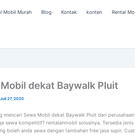
l Mobil Murah
Blog
Kontak
konten
Rental Mo
Mobil dekat Baywalk Pluit
Juli 27, 2020
 mencari Sewa Mobil dekat Baywalk Pluit dari perusahaan 
a sewa kompetitif? rentalanmobil solusinya. Tersedia jenis
g boleh anda sewa dengan tambahan free jasa supir. Cus