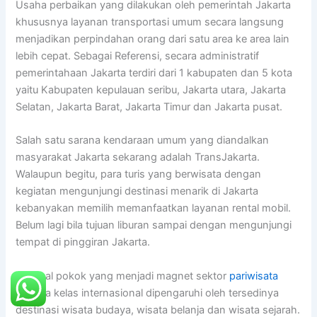
Usaha perbaikan yang dilakukan oleh pemerintah Jakarta
khususnya layanan transportasi umum secara langsung
menjadikan perpindahan orang dari satu area ke area lain
lebih cepat. Sebagai Referensi, secara administratif
pemerintahaan Jakarta terdiri dari 1 kabupaten dan 5 kota
yaitu Kabupaten kepulauan seribu, Jakarta utara, Jakarta
Selatan, Jakarta Barat, Jakarta Timur dan Jakarta pusat.
Salah satu sarana kendaraan umum yang diandalkan
masyarakat Jakarta sekarang adalah TransJakarta.
Walaupun begitu, para turis yang berwisata dengan
kegiatan mengunjungi destinasi menarik di Jakarta
kebanyakan memilih memanfaatkan layanan rental mobil.
Belum lagi bila tujuan liburan sampai dengan mengunjungi
tempat di pinggiran Jakarta.
Tiga hal pokok yang menjadi magnet sektor
pariwisata
Jakarta kelas internasional dipengaruhi oleh tersedinya
destinasi wisata budaya, wisata belanja dan wisata sejarah.