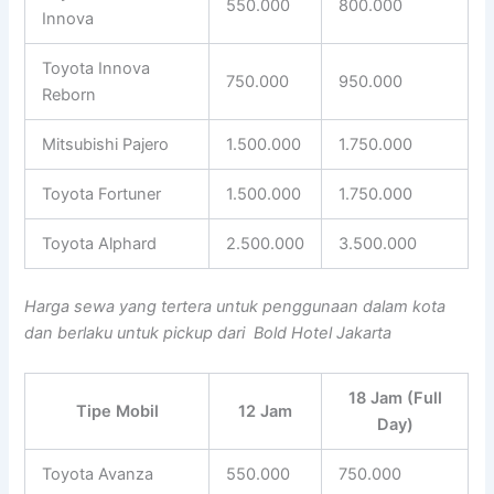
550.000
800.000
Innova
Toyota Innova
750.000
950.000
Reborn
Mitsubishi Pajero
1.500.000
1.750.000
Toyota Fortuner
1.500.000
1.750.000
Toyota Alphard
2.500.000
3.500.000
Harga sewa yang tertera untuk penggunaan dalam kota
dan berlaku untuk pickup dari Bold Hotel Jakarta
18 Jam (Full
Tipe Mobil
12 Jam
Day)
Toyota Avanza
550.000
750.000