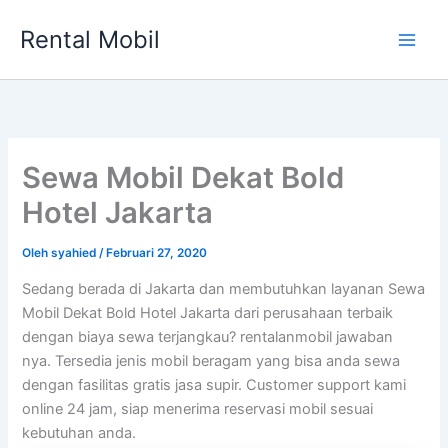
Lewati
Rental Mobil
ke
Main
konten
Men
Sewa Mobil Dekat Bold
Hotel Jakarta
Oleh
syahied
/
Februari 27, 2020
Sedang berada di Jakarta dan membutuhkan layanan Sewa
Mobil Dekat Bold Hotel Jakarta dari perusahaan terbaik
dengan biaya sewa terjangkau? rentalanmobil jawaban
nya. Tersedia jenis mobil beragam yang bisa anda sewa
dengan fasilitas gratis jasa supir. Customer support kami
online 24 jam, siap menerima reservasi mobil sesuai
kebutuhan anda.