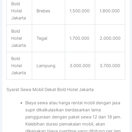
Bold
Hotel
Brebes
1.500.000
1.800.000
Jakarta
Bold
Hotel
Tegal
1.700.000
2.000.000
Jakarta
Bold
Hotel
Lampung
3.000.000
3.700.000
Jakarta
Syarat Sewa Mobil Dekat Bold Hotel Jakarta
Biaya sewa atau harga rental mobil dengan jasa
supir dikalkulasikan berdasarkan lama
penggunaan dengan paket sewa 12 dan 18 jam.
Kelebihan durasi pemakaian mobil, akan
dikenakan biaya overtime yang dihitung per jam.