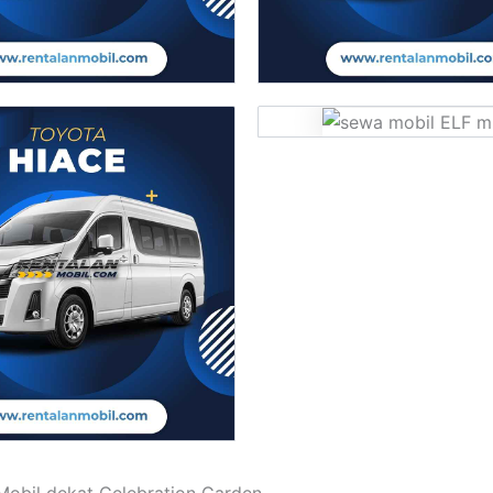
obil dekat Celebration Garden