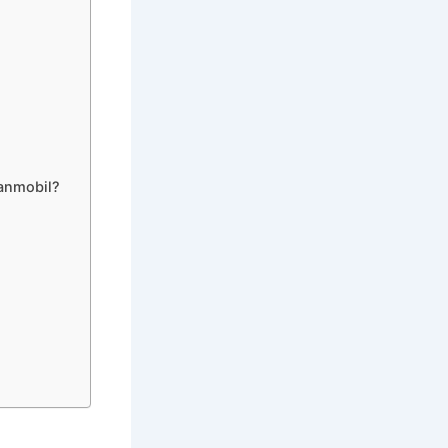
anmobil?