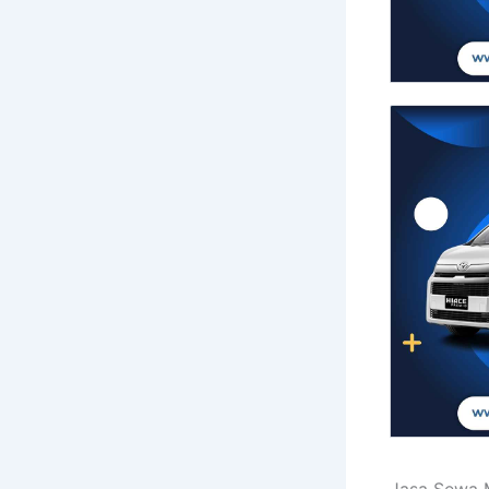
Jasa Sewa M