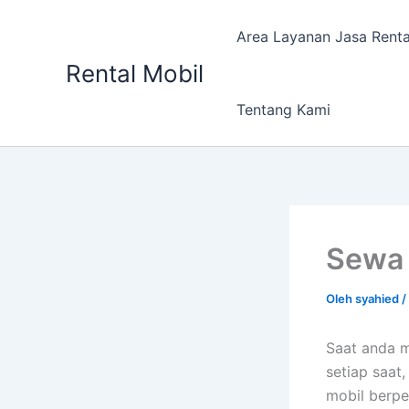
Lewati
ke
Area Layanan Jasa Renta
konten
Rental Mobil
Tentang Kami
Sewa 
Oleh
syahied
/
Saat anda m
setiap saat
mobil berpe