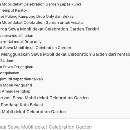
 Mobil dekat Celebration Garden Lepas kunci
r jemput Kantor
ter Pulang Kampung Drop Only dari Bekasi
 Mobil dekat Celebration Garden untuk wisata
arga Sewa Mobil dekat Celebration Garden Terkini
 sewa mobil harian
a rental mobil Drop only
at Sewa Mobil dekat Celebration Garden
Menggunakan Sewa Mobil dekat Celebration Garden dari rental
 24 Jam
a Sewa Terjangkau
pengalaman
emudi dapat diandalkan
is Mobil Pengganti
s Armada lengkap
ervasi Sewa Mobil dekat Celebration Garden
 Pandang Kota Bekasi
 Mobil dekat Celebration Garden
ada Sewa Mobil dekat Celebration Garden