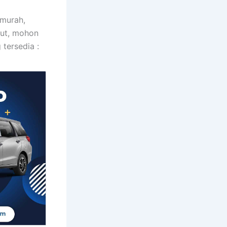
 murah,
but, mohon
tersedia :