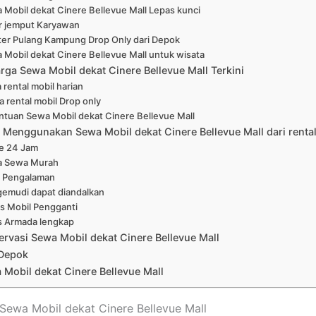
 Mobil dekat Cinere Bellevue Mall Lepas kunci
r jemput Karyawan
ter Pulang Kampung Drop Only dari Depok
 Mobil dekat Cinere Bellevue Mall untuk wisata
rga Sewa Mobil dekat Cinere Bellevue Mall Terkini
 rental mobil harian
a rental mobil Drop only
ntuan Sewa Mobil dekat Cinere Bellevue Mall
Menggunakan Sewa Mobil dekat Cinere Bellevue Mall dari renta
ne 24 Jam
a Sewa Murah
 Pengalaman
emudi dapat diandalkan
is Mobil Pengganti
s Armada lengkap
ervasi Sewa Mobil dekat Cinere Bellevue Mall
Depok
Mobil dekat Cinere Bellevue Mall
t Sewa Mobil dekat Cinere Bellevue Mall