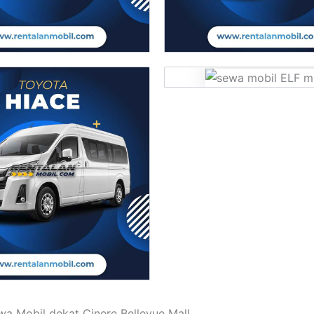
a Mobil dekat Cinere Bellevue Mall