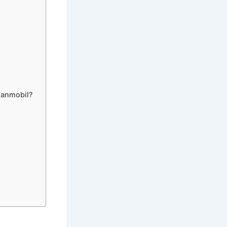
lanmobil?