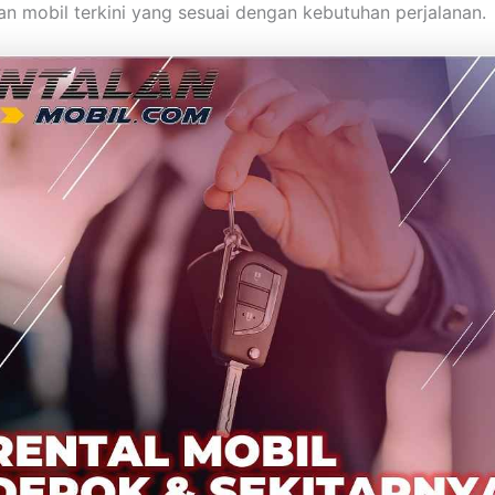
an mobil terkini yang sesuai dengan kebutuhan perjalanan.