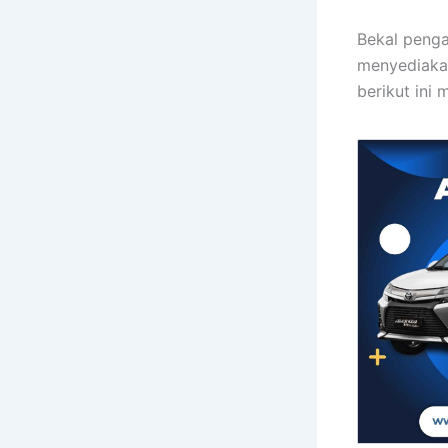
Bekal penga
menyediakan
berikut ini