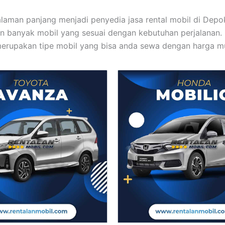
laman panjang menjadi penyedia jasa rental mobil di Depo
 banyak mobil yang sesuai dengan kebutuhan perjalanan. 
 merupakan tipe mobil yang bisa anda sewa dengan harga m