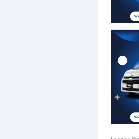
Layanan Sew