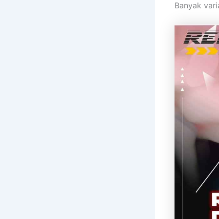
Banyak vari