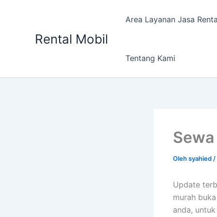
Lewati
ke
Area Layanan Jasa Renta
konten
Rental Mobil
Tentang Kami
Sewa 
Oleh
syahied
/
Update terb
murah buka 
anda, untuk