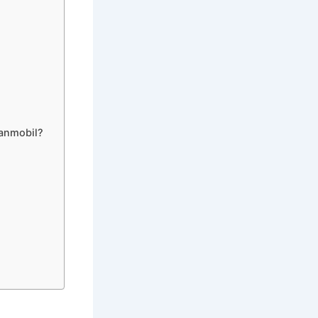
lanmobil?