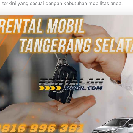
l terkini yang sesuai dengan kebutuhan mobilitas anda.