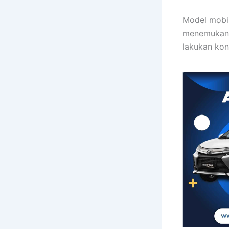
Model mobil 
menemukan j
lakukan kon