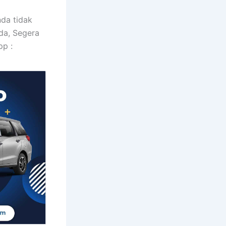
nda tidak
da, Segera
pp :