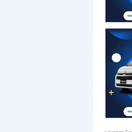
Layanan Sew