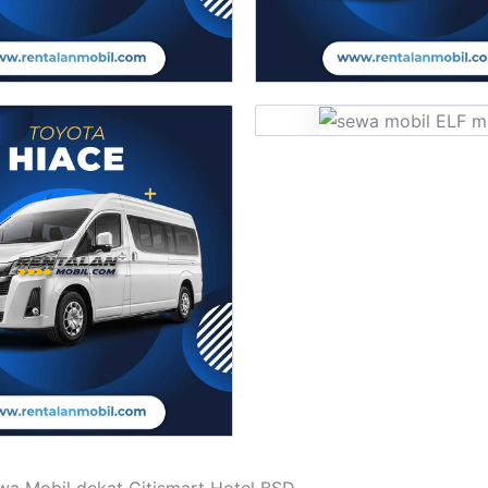
a Mobil dekat Citismart Hotel BSD