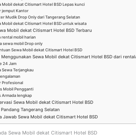
 Mobil dekat Citismart Hotel BSD Lepas kunci
r jemput Kantor
er Mudik Drop Only dari Tangerang Selatan
 Mobil dekat Citismart Hotel BSD untuk wisata
wa Mobil dekat Citismart Hotel BSD Terbaru
 rental mobil harian
a sewa mobil Drop only
ntuan Sewa Mobil dekat Citismart Hotel BSD
Menggunakan Sewa Mobil dekat Citismart Hotel BSD dari renta
ne 24 Jam
a Sewa Terjangkau
pengalaman
r Profesional
is Mobil Pengganti
s Armada lengkap
ervasi Sewa Mobil dekat Citismart Hotel BSD
 Pandang Tangerang Selatan
a Jawab Sewa Mobil dekat Citismart Hotel BSD
ada Sewa Mobil dekat Citismart Hotel BSD