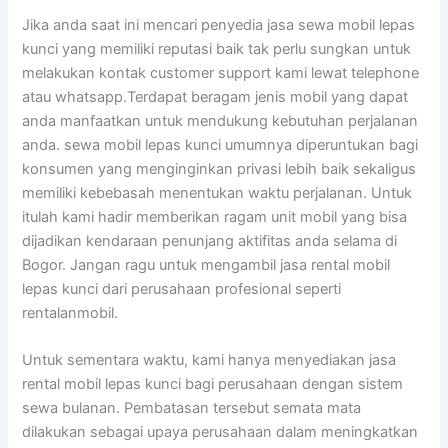
Jika anda saat ini mencari penyedia jasa sewa mobil lepas
kunci yang memiliki reputasi baik tak perlu sungkan untuk
melakukan kontak customer support kami lewat telephone
atau whatsapp.Terdapat beragam jenis mobil yang dapat
anda manfaatkan untuk mendukung kebutuhan perjalanan
anda. sewa mobil lepas kunci umumnya diperuntukan bagi
konsumen yang menginginkan privasi lebih baik sekaligus
memiliki kebebasah menentukan waktu perjalanan. Untuk
itulah kami hadir memberikan ragam unit mobil yang bisa
dijadikan kendaraan penunjang aktifitas anda selama di
Bogor. Jangan ragu untuk mengambil jasa rental mobil
lepas kunci dari perusahaan profesional seperti
rentalanmobil.
Untuk sementara waktu, kami hanya menyediakan jasa
rental mobil lepas kunci bagi perusahaan dengan sistem
sewa bulanan. Pembatasan tersebut semata mata
dilakukan sebagai upaya perusahaan dalam meningkatkan