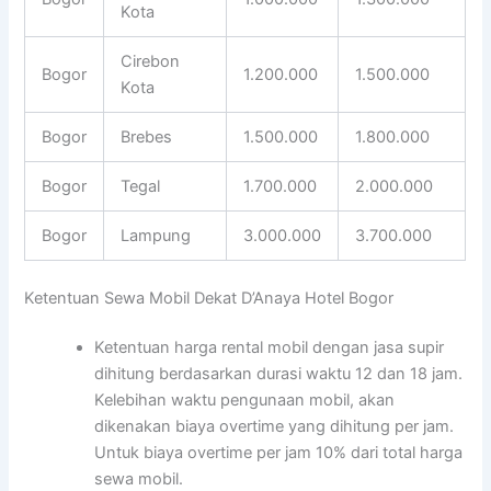
Kota
Cirebon
Bogor
1.200.000
1.500.000
Kota
Bogor
Brebes
1.500.000
1.800.000
Bogor
Tegal
1.700.000
2.000.000
Bogor
Lampung
3.000.000
3.700.000
Ketentuan Sewa Mobil Dekat D’Anaya Hotel Bogor
Ketentuan harga rental mobil dengan jasa supir
dihitung berdasarkan durasi waktu 12 dan 18 jam.
Kelebihan waktu pengunaan mobil, akan
dikenakan biaya overtime yang dihitung per jam.
Untuk biaya overtime per jam 10% dari total harga
sewa mobil.