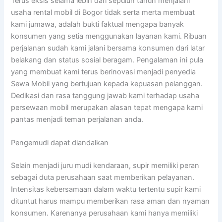
Terus eksis selama lebih dari sepuluh tahun menjalani
usaha rental mobil di Bogor tidak serta merta membuat
kami jumawa, adalah bukti faktual mengapa banyak
konsumen yang setia menggunakan layanan kami. Ribuan
perjalanan sudah kami jalani bersama konsumen dari latar
belakang dan status sosial beragam. Pengalaman ini pula
yang membuat kami terus berinovasi menjadi penyedia
Sewa Mobil yang bertujuan kepada kepuasan pelanggan.
Dedikasi dan rasa tanggung jawab kami terhadap usaha
persewaan mobil merupakan alasan tepat mengapa kami
pantas menjadi teman perjalanan anda.
Pengemudi dapat diandalkan
Selain menjadi juru mudi kendaraan, supir memiliki peran
sebagai duta perusahaan saat memberikan pelayanan.
Intensitas kebersamaan dalam waktu tertentu supir kami
dituntut harus mampu memberikan rasa aman dan nyaman
konsumen. Karenanya perusahaan kami hanya memiliki