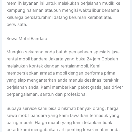
memilih layanan ini untuk melakukan perjalanan mudik ke
kampung halaman ataupun mengisi waktu libur bersama
keluarga bersilaturahmi datang kerumah kerabat atau
berwisata.
Sewa Mobil Bandara
Mungkin sekarang anda butuh perusahaan spesialis jasa
rental mobil bandara Jakarta yang buka 24 jam Cobalah
melakukan kontak dengan rentalanmobil. Kami
mempersiapkan armada mobil dengan performa prima
yang siap mengantarkan anda menuju destinasi terakhir
perjalanan anda. Kami memberikan paket gratis jasa driver
berpengalaman, santun dan profesional.
Supaya service kami bisa dinikmati banyak orang, harga
sewa mobil bandara yang kami tawarkan termasuk yang
paling murah. Harga murah yang kami tetapkan tidak
berarti kami mengabaikan arti penting keselamatan anda