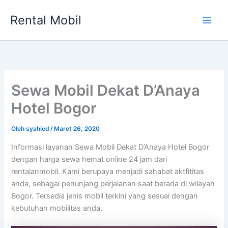
Lewati
Rental Mobil
ke
Main
konten
Men
Sewa Mobil Dekat D’Anaya
Hotel Bogor
Oleh
syahied
/
Maret 26, 2020
Informasi layanan Sewa Mobil Dekat D’Anaya Hotel Bogor
dengan harga sewa hemat online 24 jam dari
rentalanmobil. Kami berupaya menjadi sahabat aktfititas
anda, sebagai penunjang perjalanan saat berada di wilayah
Bogor. Tersedia jenis mobil terkini yang sesuai dengan
kebutuhan mobilitas anda.