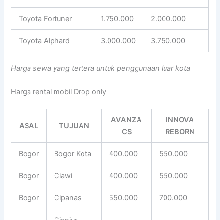
Toyota Fortuner
1.750.000
2.000.000
Toyota Alphard
3.000.000
3.750.000
Harga sewa yang tertera untuk penggunaan luar kota
Harga rental mobil Drop only
AVANZA
INNOVA
ASAL
TUJUAN
CS
REBORN
Bogor
Bogor Kota
400.000
550.000
Bogor
Ciawi
400.000
550.000
Bogor
Cipanas
550.000
700.000
Cianjur